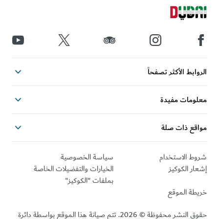
ابط الأكثر تصفحاً
ومات مفيدة
قع ذات صلة
ط الاستخدام
سياسة الخصوصية
ر الكوكيز
الخيارات والتفضيلات الخاصة
بملفات "الكوكيز"
طة الموقع
حقوق النشر محفوظة © 2026. تتم صيانة هذا الموقع بواسطة دائرة