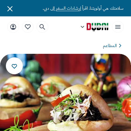
تك هي أولويتنا. اقرأ
إرشادات السفر
إلى دبي.
المطاعم