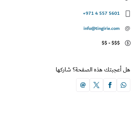
+971 4 557 5601
info@tingirie.com
$$ - $$$
أعجبتك هذه الصفحة؟ شاركها