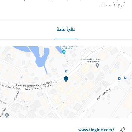
 الأمسيات.
نظرة عامة
www.tingirie.com/