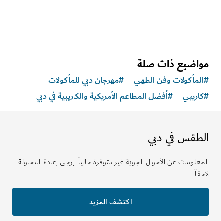
اضيع ذات صلة
مأكولات وفن الطهي
#
مهرجان دبي للمأكولات
ريبي
#
أفضل المطاعم الأمريكية والكاريبية في دبي
طقس في دبي
لومات عن الأحوال الجوية غير متوفرة حالياً. يرجى إعادة المحاولة
ً.
اكتشف المزيد