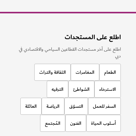
اطلع على المستجدات
اطلع على آخر مستجدات القطاعين السياحي والاقتصادي في
دبي
الطعام
المغامرات
الثقافة والتراث
الاسترخاء
الشواطئ
الترفيه
السفر للعمل
التسوّق
الرياضة
العائلة
أسلوب الحياة
الفنون
المُجتمع