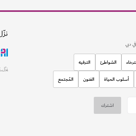
نزّل
ي دبي
ترخاء
الشواطئ
الترفيه
نزّل تطبيق
أسلوب الحياة
الفنون
المُجتمع