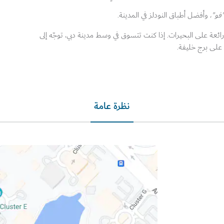
فو"،
وأفضل أطباق النودلز في المدينة.
 رائعة على البحيرات. إذا كنت تتسوق في وسط مدينة دبي، توجّه إلى
على برج خليفة.
نظرة عامة