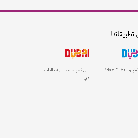
 تطبيقاتنا
 Visit Dubai
نزّل تطبيق جدول فعاليات
دبي