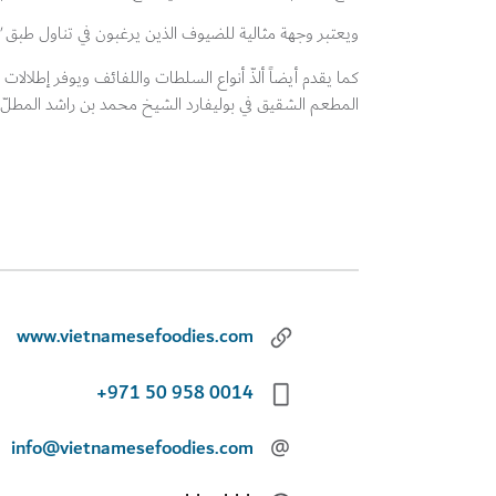
ويعتبر وجهة مثالية للضيوف الذين يرغبون في تناول طبق
"
كما يقدم أيضاً ألذّ أنواع السلطات واللفائف ويوفر إطلالات
المطعم الشقيق في بوليفارد الشيخ محمد بن راشد المطلّ 
www.vietnamesefoodies.com
+971 50 958 0014
info@vietnamesefoodies.com
@