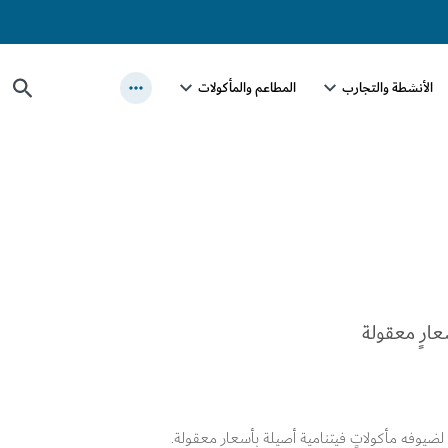
الأنشطة والتجارب
المطاعم والمأكولات
عارٍ معقولة
لضيوفه مأكولاتٍ فيتنامية أصيلة بأسعارٍ معقولة.