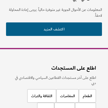
لومات عن الأحوال الجوية غير متوفرة حالياً. يرجى إعادة المحاولة
ً.
اكتشف المزيد
اطلع على المستجدات
اطلع على آخر مستجدات القطاعين السياحي والاقتصادي في
دبي
الطعام
المغامرات
الثقافة والتراث