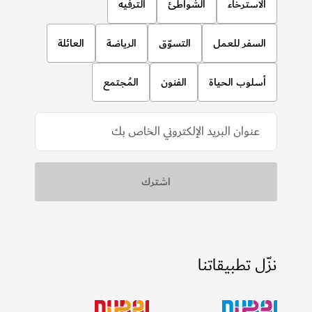
الاسترخاء
الشواطئ
الترفيه
السفر للعمل
التسوّق
الرياضة
العائلة
أسلوب الحياة
الفنون
المُجتمع
نزّل تطبيقاتنا