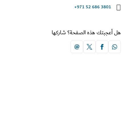
+971 52 686 3801
أعجبتك هذه الصفحة؟ شاركها