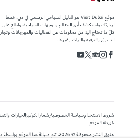
موقع Visit Dubai هو الدليل السياحي الرسمي في دبي. خطط
لزيارتك واستكشف أبرز المعالم والوجهات السياحية، واطلع على
كلّ ما تحتاج إليه من معلومات عن الفعاليات والمهرجانات وتجا
التسوق والترفيه والتراث وغيرها.
شروط الاستخدام
سياسة الخصوصية
إشعار الكوكيز
الخيارات والتف
خريطة الموقع
حقوق النشر محفوظة © 2026. تتم صيانة هذا الموقع بواسطة دائرة الاقتصاد والسياحة بدبي.