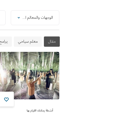
الوجهات والمعالم السياحية, الشواطئ والنوادي الشاطئية
مقال
معلم سياحي
يرامج
أنشطة يمكنك القيام بها