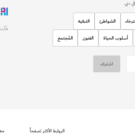
ي دبي
ترخاء
الشواطئ
الترفيه
نزّل تطبيق
أسلوب الحياة
الفنون
المُجتمع
الروابط الأكثر تصفحاً
مع