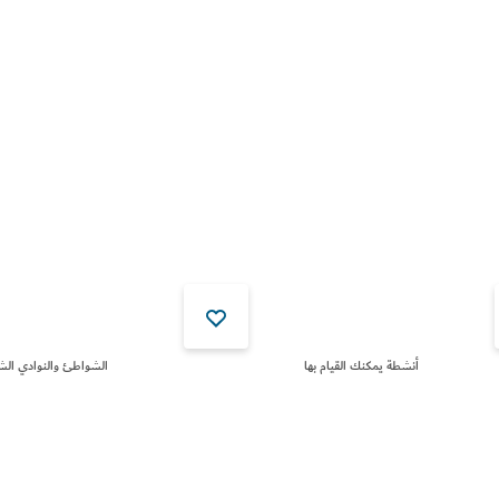
أنشطة يمكنك القيام بها
الشواطئ والنوادي الش