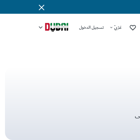
عَرَبِيّ
تسجيل الدخول
ى