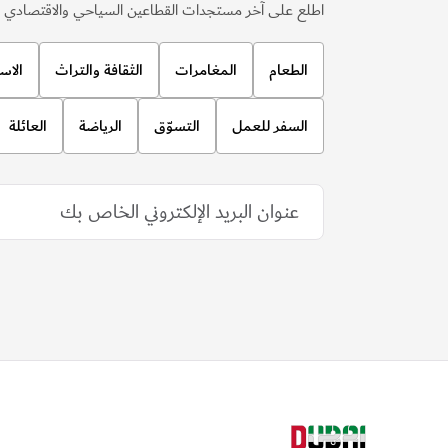
اطلع على آخر مستجدات القطاعين السياحي والاقتصادي ف
الطعام
المغامرات
الثقافة والتراث
الاس
السفر للعمل
التسوّق
الرياضة
العائلة