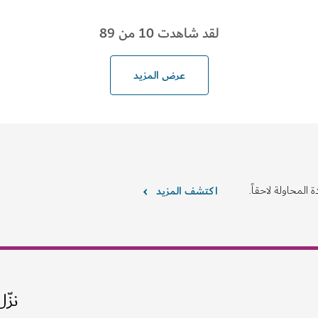
لقد شاهدت 10 من 89
عرض المزيد
 المحاولة لاحقاً.
اكتشف المزيد
نزّل