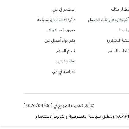
ط لرحلتك
استثمر في دبي
أشيرة ومعلومات الدخول
دائرة الاقتصاد والسياحة
ل بنا
حقوق المستهلك
سئلة المتكررة
مقر رواد أعمال دبي
ادات السفر
قطاع السفر
تقاعد في دبي
الدراسة في دبي
تمّ آخر تحديث للموقع في [2026/08/06]
سياسة الخصوصية
شروط الاستخدام
و