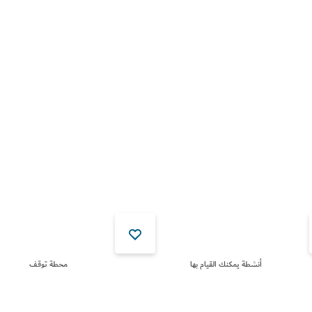
أنشطة يمكنك القيام بها
محطة توقف