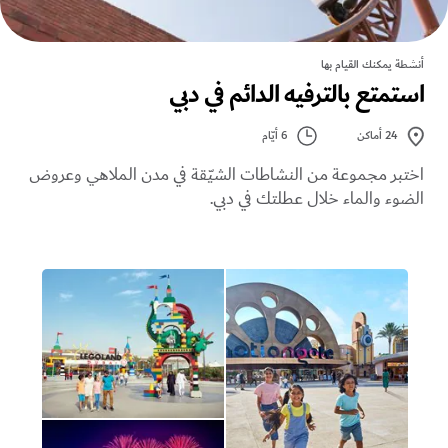
أنشطة يمكنك القيام بها
استمتع بالترفيه الدائم في دبي
6 أيّام
24
أماكن
اختبر مجموعة من النشاطات الشيّقة في مدن الملاهي وعروض
الضوء والماء خلال عطلتك في دبي.