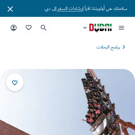
سلامتك هي أولويتنا. اقرأ
إرشادات السفر
إلى دبي.
برامج الرحلات