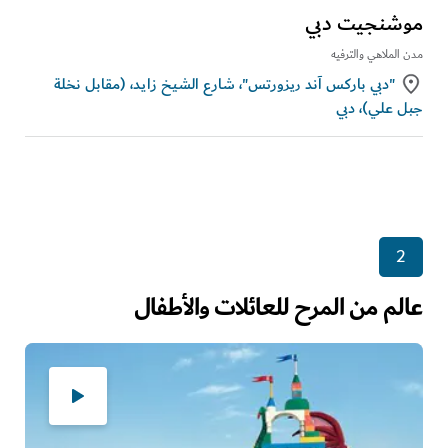
موشنجيت دبي
مدن الملاهي والترفيه
"دبي باركس آند ريزورتس"، شارع الشيخ زايد، (مقابل نخلة
جبل علي)، دبي
2
عالم من المرح للعائلات والأطفال