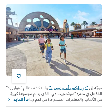
توجّه إلى
"دبي باركس آند ريزورتس"
واستكشف عالم "هوليوود"
المُذهل في منتزه "موشنجيت دبي" الذي يضم مجموعة كبيرة
من الألعاب والمغامرات المستوحاة من أهم و
...
اقرأ المزيد