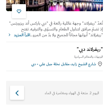
تُعدّ "ريفرلاند" وجهة عائلية رائعة في "دبي باركس أند ريزورتس"
إذ تضمّ مرافق لتناول الطعام والتسوّق والترفيه. تفتح
"ريفرلاند" أبوابها مجاناً للجميع ولا بدّ من المرو
...
اقرأ المزيد
"ريفرلاند دبي"
الوجهات والمعالم السياحية
شارع الشيخ زايد، مقابل نخلة جبل علي - دبي
اليوم 2
.
متعة في الهواء ومغامرة في الماء