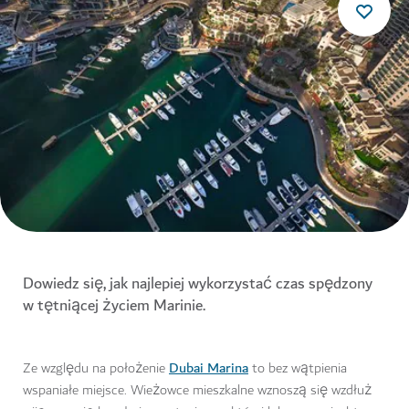
Dowiedz się, jak najlepiej wykorzystać czas spędzony
w tętniącej życiem Marinie.
Dubai Marina
Ze względu na położenie
to bez wątpienia
wspaniałe miejsce. Wieżowce mieszkalne wznoszą się wzdłuż