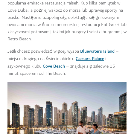
popularna emiracka restauracja Yalseh. Kup kilka pamiątek w I
Love Dubai, a później wskocz do morza lub uprawiaj sporty na
piasku. Następnie uzupełnij siły, delektując się grillowanymi
owocami morza w śródziemnomorskiej restauracji Eat Greek lub
klasycznymi potrawami, takimi jak burgery i sałatki burgerami, w
Retro Beach.
Bluewaters Island
Jeśli chcesz pozwiedzać więcej, wyspa
–
Caesars Palace
miejsce drugiego na świecie obiektu
i
Cove Beach
szykownego klubu
– znajduje się zaledwie 15
minut spacerem od The Beach.