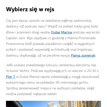
Wybierz się w rejs
Czy jest lepszy sposób na zwiedzanie pięknej nadmorskiej
dzielnicy niż podczas rejsu? Wejdź na pokład tradycyjnej łodzi
Dubai Marina
dhow i przemierz drogi wodne
podczas wycieczki
Captain Jack. Rejs wypływa co godzinę z Marina Promenade.
Przestronna łódź pozwala pasażerom usiąść w wygodnych
pufach i podziwiać wspaniałą architekturę oraz krajobrazy
Palma Jumeirah
dzielnicy, dopływając aż na peryferie wyspy
.
Jeśli szukasz prawdziwego luksusu, zarezerwuj wieczorny rejs
Xclusive Yachts. Podczas wypływających co wieczór o 20:30 z
Pier 7
w Dubai Marina rejsów odwiedzający mogą skosztować
wykwintnego menu na pokładzie 38-metrowego jachtu.
Spróbuj zarezerwować miejsce na wyższym pokładzie, skąd
można podziwiać najlepsze widoki.