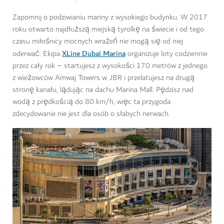
Zapomnij o podziwianiu mariny z wysokiego budynku. W 2017
roku otwarto najdłuższą miejską tyrolkę na świecie i od tego
czasu miłośnicy mocnych wrażeń nie mogą się od niej
XLine Dubai Marina
oderwać. Ekipa
organizuje loty codziennie
przez cały rok – startujesz z wysokości 170 metrów z jednego
z wieżowców Amwaj Towers w JBR i przelatujesz na drugą
stronę kanału, lądując na dachu Marina Mall. Pędzisz nad
wodą z prędkością do 80 km/h, więc ta przygoda
zdecydowanie nie jest dla osób o słabych nerwach.