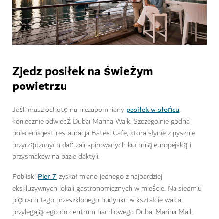
Zjedz posiłek na świeżym
powietrzu
posiłek w słońcu
Jeśli masz ochotę na niezapomniany
,
koniecznie odwiedź Dubai Marina Walk. Szczególnie godna
polecenia jest restauracja Bateel Cafe, która słynie z pysznie
przyrządzonych dań zainspirowanych kuchnią europejską i
przysmaków na bazie daktyli.
Pier 7
Pobliski
zyskał miano jednego z najbardziej
ekskluzywnych lokali gastronomicznych w mieście. Na siedmiu
piętrach tego przeszklonego budynku w kształcie walca,
przylegającego do centrum handlowego Dubai Marina Mall,