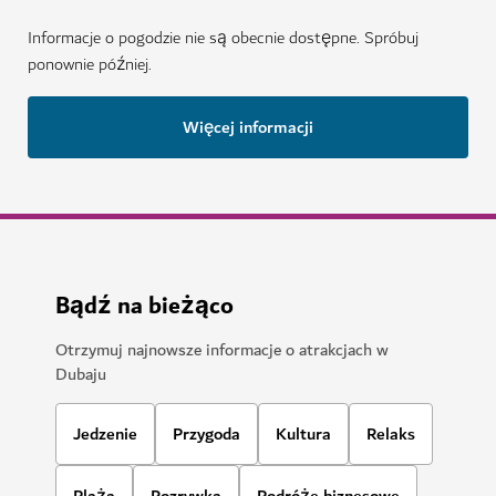
Informacje o pogodzie nie są obecnie dostępne. Spróbuj
ponownie później.
Więcej informacji
Bądź na bieżąco
Otrzymuj najnowsze informacje o atrakcjach w
Dubaju
Jedzenie
Przygoda
Kultura
Relaks
Plaża
Rozrywka
Podróże biznesowe