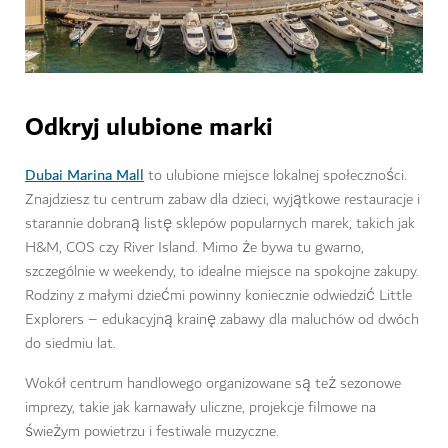
Odkryj ulubione marki
Dubai Marina Mall
to ulubione miejsce lokalnej społeczności.
Znajdziesz tu centrum zabaw dla dzieci, wyjątkowe restauracje i
starannie dobraną listę sklepów popularnych marek, takich jak
H&M, COS czy River Island. Mimo że bywa tu gwarno,
szczególnie w weekendy, to idealne miejsce na spokojne zakupy.
Rodziny z małymi dziećmi powinny koniecznie odwiedzić Little
Explorers – edukacyjną krainę zabawy dla maluchów od dwóch
do siedmiu lat.
Wokół centrum handlowego organizowane są też sezonowe
imprezy, takie jak karnawały uliczne, projekcje filmowe na
świeżym powietrzu i festiwale muzyczne.