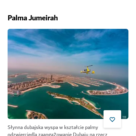
Palma Jumeirah
Słynna dubajska wyspa w kształcie palmy
odzwierciedla zaangażowanie Dubaju na rzecz