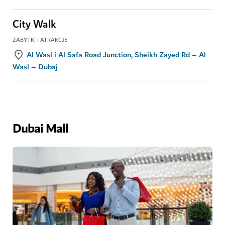
City Walk
ZABYTKI I ATRAKCJE
Al Wasl i Al Safa Road Junction, Sheikh Zayed Rd – Al
Wasl – Dubaj
Dubai Mall