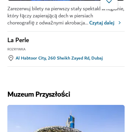
Zarezerwuj bilety na pierwszy stały spektakl w regionie,
który łączy zapierającą dech w piersiach
choreografię z odważnymi akrobacja
...
Czytaj dalej
La Perle
ROZRYWKA
Al Habtoor City, 260 Sheikh Zayed Rd, Dubaj
Muzeum Przyszłości