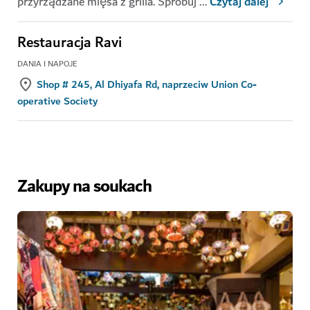
przyrządzane mięsa z grilla. Spróbuj
...
Czytaj dalej
Restauracja Ravi
DANIA I NAPOJE
Shop # 245, Al Dhiyafa Rd, naprzeciw Union Co-
operative Society
Zakupy na soukach