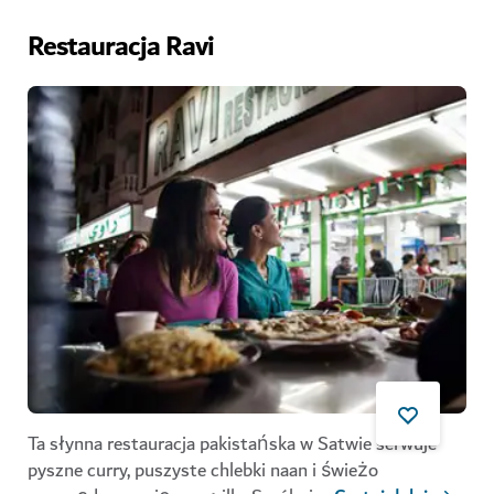
Restauracja Ravi
Ta słynna restauracja pakistańska w Satwie serwuje
pyszne curry, puszyste chlebki naan i świeżo