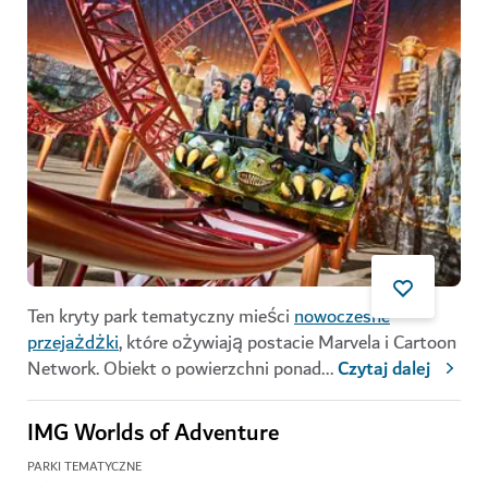
Ten kryty park tematyczny mieści
nowoczesne
przejażdżki
, które ożywiają postacie Marvela i Cartoon
Network. Obiekt o powierzchni ponad
...
Czytaj dalej
IMG Worlds of Adventure
PARKI TEMATYCZNE