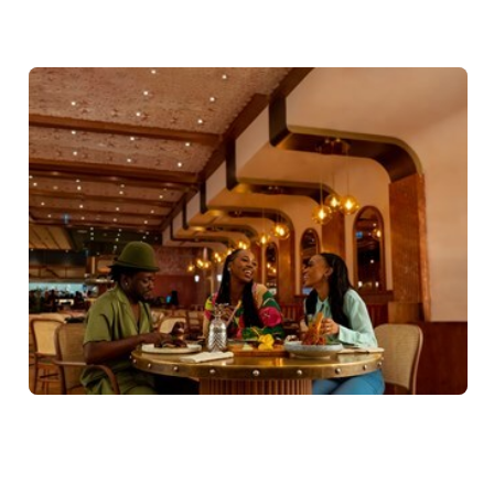
T jak Tribes
Nieformalna restauracja wyróżnia się menu
zainspirowanym przez pyszne i zróżnicowane kuchnie