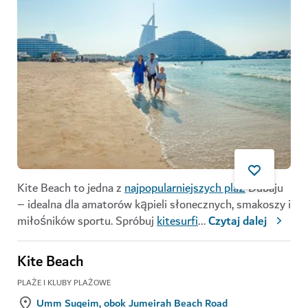
Kite Beach to jedna z
najpopularniejszych plaż
Dubaju
– idealna dla amatorów kąpieli słonecznych, smakoszy i
miłośników sportu. Spróbuj
kitesurfi
...
Czytaj dalej
Kite Beach
PLAŻE I KLUBY PLAŻOWE
Umm Suqeim, obok Jumeirah Beach Road