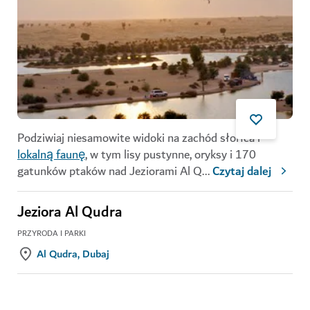
Podziwiaj niesamowite widoki na zachód słońca i
lokalną faunę
, w tym lisy pustynne, oryksy i 170
gatunków ptaków nad Jeziorami Al Q
...
Czytaj dalej
Jeziora Al Qudra
PRZYRODA I PARKI
Al Qudra, Dubaj