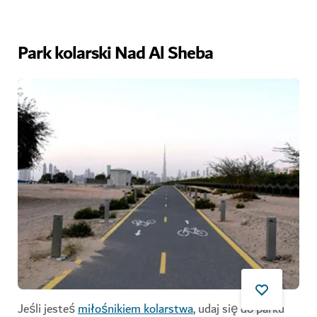
Park kolarski Nad Al Sheba
Jeśli jesteś
miłośnikiem kolarstwa
, udaj się do parku