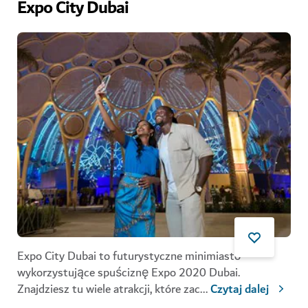
Expo City Dubai
Expo City Dubai to futurystyczne minimiasto
wykorzystujące spuściznę Expo 2020 Dubai.
Znajdziesz tu wiele atrakcji, które zac
...
Czytaj dalej