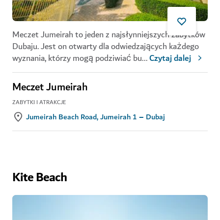
Meczet Jumeirah to jeden z najsłynniejszych zabytków
Dubaju. Jest on otwarty dla odwiedzających każdego
wyznania, którzy mogą podziwiać bu
...
Czytaj dalej
Meczet Jumeirah
ZABYTKI I ATRAKCJE
Jumeirah Beach Road, Jumeirah 1 – Dubaj
Kite Beach