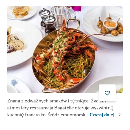
Znana z odważnych smaków i tętniącej życiem
atmosfery restauracja Bagatelle oferuje wykwintną
kuchnię francusko-śródziemnomorsk
...
Czytaj dalej