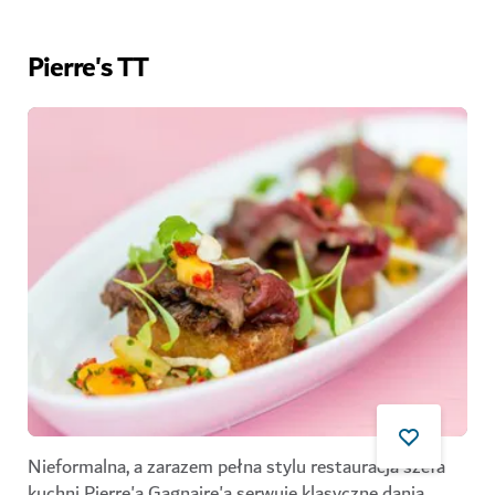
Pierre's TT
Nieformalna, a zarazem pełna stylu restauracja szefa
kuchni Pierre'a Gagnaire'a serwuje klasyczne dania