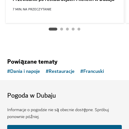
7
MIN. NA PRZECZYTANIE
Powiązane tematy
#
Dania i napoje
#
Restauracje
#
Francuski
Pogoda w Dubaju
Informacje o pogodzie nie są obecnie dostępne. Spróbuj
ponownie później.