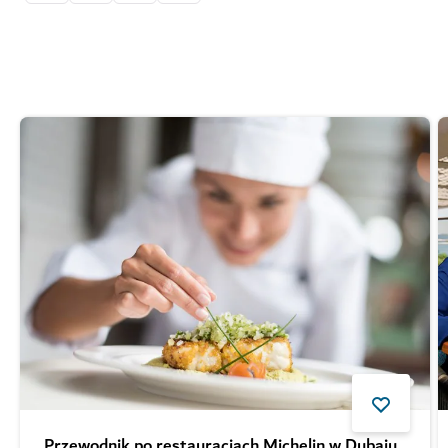
Przewodnik po restauracjach Michelin w Dubaju