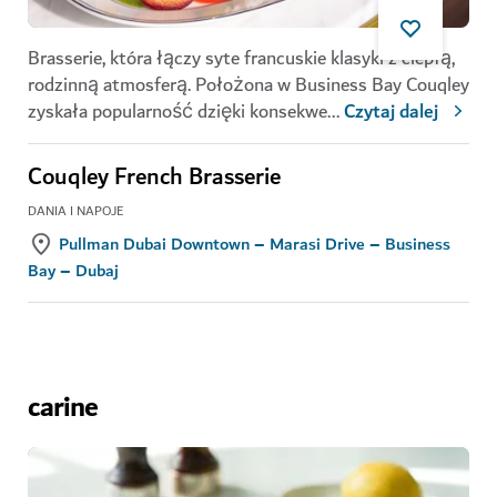
Brasserie, która łączy syte francuskie klasyki z ciepłą,
rodzinną atmosferą. Położona w Business Bay Couqley
zyskała popularność dzięki konsekwe
...
Czytaj dalej
Couqley French Brasserie
DANIA I NAPOJE
Pullman Dubai Downtown – Marasi Drive – Business
Bay – Dubaj
carine