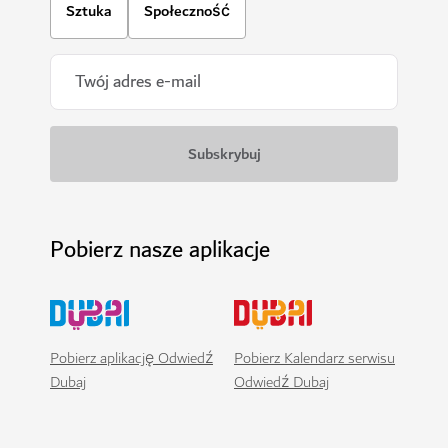
Sztuka
Społeczność
Pobierz nasze aplikacje
Pobierz aplikację Odwiedź
Pobierz Kalendarz serwisu
Dubaj
Odwiedź Dubaj