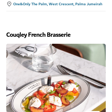
One&Only The Palm, West Crescent, Palma Jumeirah
Couqley French Brasserie