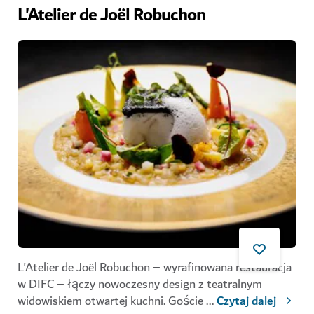
L'Atelier de Joël Robuchon
L'Atelier de Joël Robuchon – wyrafinowana restauracja
w DIFC – łączy nowoczesny design z teatralnym
widowiskiem otwartej kuchni. Goście
...
Czytaj dalej