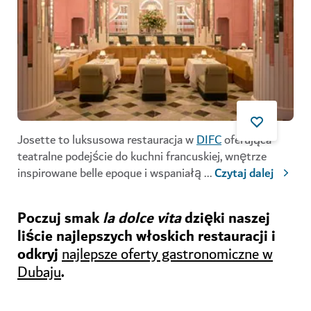
Josette to luksusowa restauracja w
DIFC
oferująca
teatralne podejście do kuchni francuskiej, wnętrze
inspirowane belle epoque i wspaniałą
...
Czytaj dalej
Poczuj smak
la dolce vita
dzięki naszej
liście najlepszych włoskich restauracji i
odkryj
najlepsze oferty gastronomiczne w
.
Dubaju