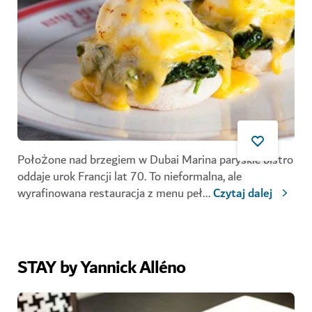
Położone nad brzegiem w Dubai Marina paryskie bistro
oddaje urok Francji lat 70. To nieformalna, ale
wyrafinowana restauracja z menu peł
...
Czytaj dalej
STAY by Yannick Alléno