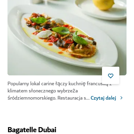
Popularny lokal carine łączy kuchnię francuską z
klimatem słonecznego wybrzeża
śródziemnomorskiego. Restauracja s
...
Czytaj dalej
Bagatelle Dubai