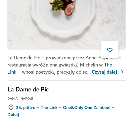
La Dame de Pic – prowadzona przez Anne-Sophie Pic
restauracja wyróżniona gwiazdką Michelin w
The
Link
– wnosi poetycką precyzję do sc
...
Czytaj dalej
La Dame de Pic
DANIA I NAPOJE
25. piętro – The Link – One&Only One Za'abeel –
Dubaj