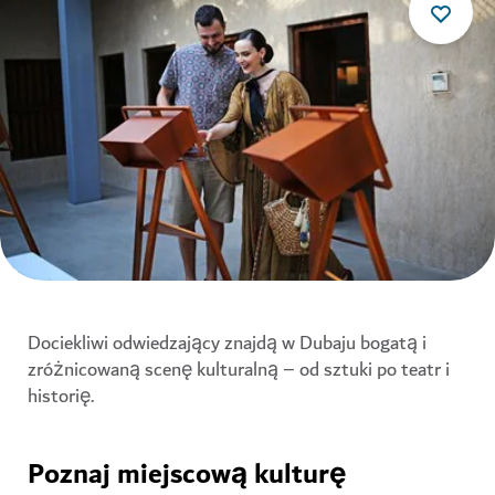
Dociekliwi odwiedzający znajdą w Dubaju bogatą i
zróżnicowaną scenę kulturalną – od sztuki po teatr i
historię.
Poznaj miejscową kulturę