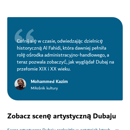
Cofnij się w czasie, odwiedzając dzielnicę
historyczną Al Fahidi, która dawniej pełniła
rolę ośrodka administracyjno-handlowego, a
teraz pozwala zobaczyć, jak wyglądał Dubaj na
przełomie XIX i XX wieku.
Mohammed Kazim
Miłośnik kultury
Zobacz scenę artystyczną Dubaju
Scena artystyczna Dubaju rozkwitła w ostatnich latach – w