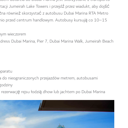
acji Jumeirah Lake Towers i przejdź przez wiadukt, aby dojść
żna również skorzystać z autobusu Dubai Marina RTA Metro
ednio przed centrum handlowym. Autobusy kursują co 10–15
nym wieczorem
dress Dubai Marina, Pier 7, Dubai Marina Walk, Jumeirah Beach
aparatu
a do nieograniczonych przejazdów metrem, autobusami
godziny
rezerwację rejsu łodzią dhow lub jachtem po Dubai Marina