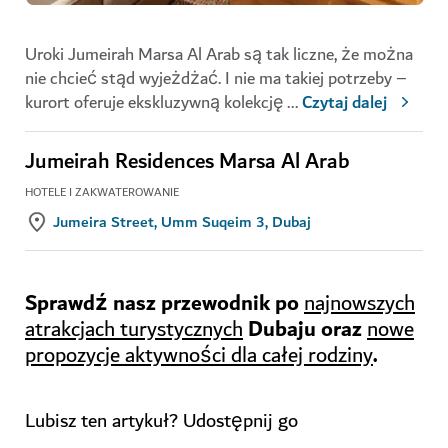
Uroki Jumeirah Marsa Al Arab są tak liczne, że można
nie chcieć stąd wyjeżdżać. I nie ma takiej potrzeby –
kurort oferuje ekskluzywną kolekcję
...
Czytaj dalej
Jumeirah Residences Marsa Al Arab
HOTELE I ZAKWATEROWANIE
Jumeira Street, Umm Suqeim 3, Dubaj
Sprawdź nasz przewodnik po
najnowszych
Dubaju oraz
atrakcjach turystycznych
nowe
.
propozycje aktywności dla całej rodziny
Lubisz ten artykuł? Udostępnij go