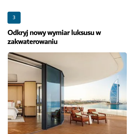
3
Odkryj nowy wymiar luksusu w
zakwaterowaniu