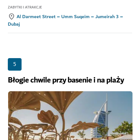
ZABYTKI I ATRAKCJE
Al Darmeet Street – Umm Suqeim – Jumeirah 3 –
Dubaj
5
Błogie chwile przy basenie i na plaży