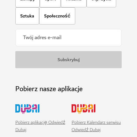
Sztuka
Społeczność
Pobierz nasze aplikacje
Pobierz aplikację Odwiedź
Pobierz Kalendarz serwisu
Dubaj
Odwiedź Dubaj