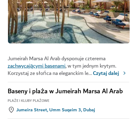
Jumeirah Marsa Al Arab dysponuje czterema
zachwycającymi basenami
, w tym jednym krytym.
Korzystaj ze słońca na eleganckim le
...
Czytaj dalej
Baseny i plaża w Jumeirah Marsa Al Arab
PLAŻE I KLUBY PLAŻOWE
Jumeira Street, Umm Suqeim 3, Dubaj