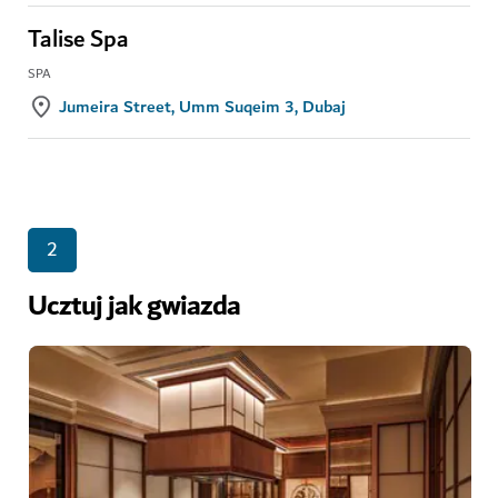
Talise Spa
SPA
Jumeira Street, Umm Suqeim 3, Dubaj
2
Ucztuj jak gwiazda