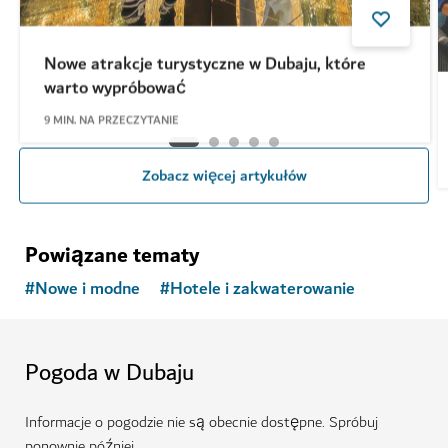
Nowe atrakcje turystyczne w Dubaju, które
warto wypróbować
9
MIN. NA PRZECZYTANIE
Zobacz więcej artykułów
Powiązane tematy
#
Nowe i modne
#
Hotele i zakwaterowanie
Pogoda w Dubaju
Informacje o pogodzie nie są obecnie dostępne. Spróbuj
ponownie później.