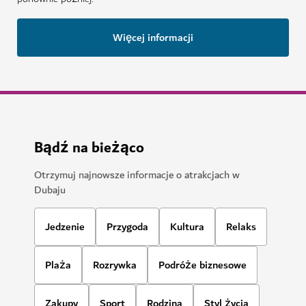
Więcej informacji
Bądź na bieżąco
Otrzymuj najnowsze informacje o atrakcjach w
Dubaju
Jedzenie
Przygoda
Kultura
Relaks
Plaża
Rozrywka
Podróże biznesowe
Zakupy
Sport
Rodzina
Styl życia