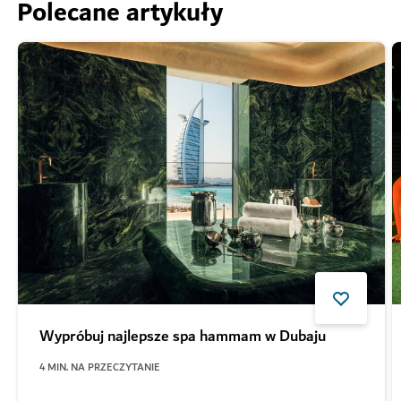
Polecane artykuły
Wypróbuj najlepsze spa hammam w Dubaju
4
MIN. NA PRZECZYTANIE