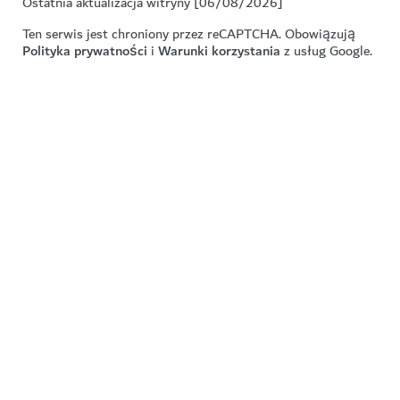
Ostatnia aktualizacja witryny [06/08/2026]
Ten serwis jest chroniony przez reCAPTCHA. Obowiązują
Polityka prywatności
i
Warunki korzystania
z usług Google.