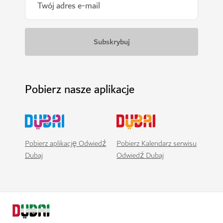
Pobierz nasze aplikacje
Pobierz aplikację Odwiedź
Pobierz Kalendarz serwisu
Dubaj
Odwiedź Dubaj