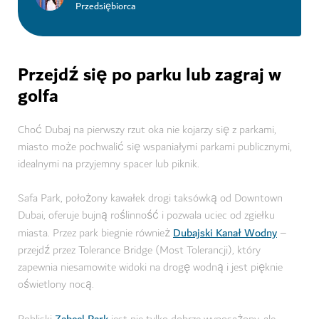
Przedsiębiorca
Przejdź się po parku lub zagraj w
golfa
Choć Dubaj na pierwszy rzut oka nie kojarzy się z parkami,
miasto może pochwalić się wspaniałymi parkami publicznymi,
idealnymi na przyjemny spacer lub piknik.
Safa Park, położony kawałek drogi taksówką od Downtown
Dubai, oferuje bujną roślinność i pozwala uciec od zgiełku
Dubajski Kanał Wodny
miasta. Przez park biegnie również
–
przejdź przez Tolerance Bridge (Most Tolerancji), który
zapewnia niesamowite widoki na drogę wodną i jest pięknie
oświetlony nocą.
Zabeel Park