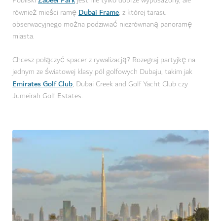
Pobliski
jest nie tylko dobrze wyposażony, ale
Dubai Frame
również mieści ramę
, z której tarasu
obserwacyjnego można podziwiać niezrównaną panoramę
miasta.
Chcesz połączyć spacer z rywalizacją? Rozegraj partyjkę na
jednym ze światowej klasy pól golfowych Dubaju, takim jak
Emirates Golf Club
, Dubai Creek and Golf Yacht Club czy
Jumeirah Golf Estates.