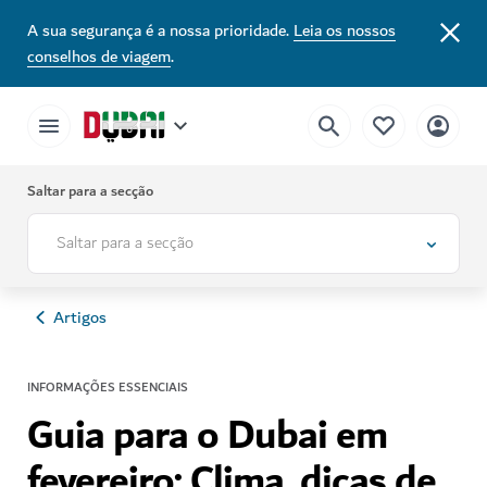
A sua segurança é a nossa prioridade.
Leia os nossos
conselhos de viagem
.
Saltar para a secção
Saltar para a secção
Artigos
INFORMAÇÕES ESSENCIAIS
Guia para o Dubai em
fevereiro: Clima, dicas de