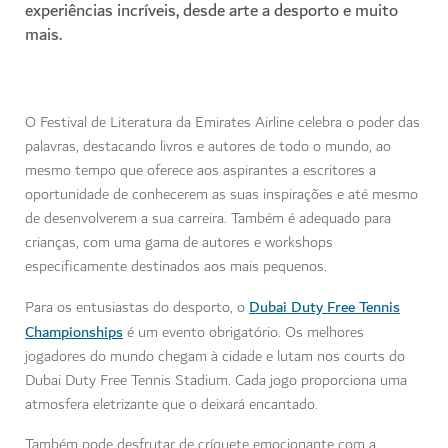
experiências incríveis, desde arte a desporto e muito
mais.
O Festival de Literatura da Emirates Airline celebra o poder das
palavras, destacando livros e autores de todo o mundo, ao
mesmo tempo que oferece aos aspirantes a escritores a
oportunidade de conhecerem as suas inspirações e até mesmo
de desenvolverem a sua carreira. Também é adequado para
crianças, com uma gama de autores e workshops
especificamente destinados aos mais pequenos.
Dubai Duty Free Tennis
Para os entusiastas do desporto, o
Championships
é um evento obrigatório. Os melhores
jogadores do mundo chegam à cidade e lutam nos courts do
Dubai Duty Free Tennis Stadium. Cada jogo proporciona uma
atmosfera eletrizante que o deixará encantado.
Também pode desfrutar de críquete emocionante com a