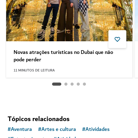
Novas atrações turísticas no Dubai que não
pode perder
11
MINUTOS DE LEITURA
Tópicos relacionados
#
Aventura
#
Artes e cultura
#
Atividades