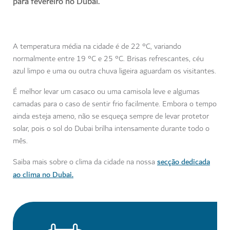
para fevereiro no Dubai.
A temperatura média na cidade é de 22 °C, variando
normalmente entre 19 °C e 25 °C. Brisas refrescantes, céu
azul limpo e uma ou outra chuva ligeira aguardam os visitantes.
É melhor levar um casaco ou uma camisola leve e algumas
camadas para o caso de sentir frio facilmente. Embora o tempo
ainda esteja ameno, não se esqueça sempre de levar protetor
solar, pois o sol do Dubai brilha intensamente durante todo o
mês.
secção dedicada
Saiba mais sobre o clima da cidade na nossa
ao clima no Dubai.