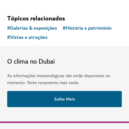
Tópicos relacionados
#
Galerias & exposições
#
História e património
#
Vistas e atrações
O clima no Dubai
As informações meteorológicas não estão disponíveis no
momento. Tente novamente mais tarde.
Saiba Mais