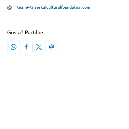
@
team@alserkalculturalfoundation.com
Gosta? Partilhe.