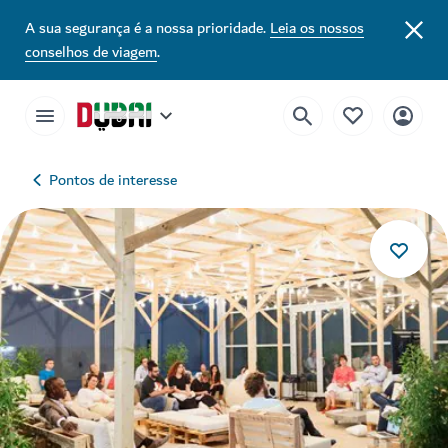
A sua segurança é a nossa prioridade.
Leia os nossos
conselhos de viagem
.
Pontos de interesse