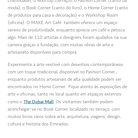
criatividade), o Rooftop (terraço), o Fashion Corner (canto da
moda), o Book Corner (canto do livro), o Home Corner (canto
de produtos para casa e decoração) e o Workshop Room
(oficina). O MAKE Art Café também oferece um espaço
sereno de produtividade, enquanto aprecia um café e petisca
algo. Mais de 110 artistas e designers foram ajudados na sua
carreira graças à fundação, com muitas obras de arte e
artesanato disponíveis para compra.
Experimente a arte vestível com desenhos contemporâneos
com um toque tradicional, disponível no Fashion Corner ,
enquanto produtos artesanais de alta qualidade podem ser
encontrados no Home Corner. Fique atento às exposições de
arte e oficinas, tanto no local quanto em espaços externos
The Dubai Mall
como o
. Os visitantes também podem
aconchegar-se no Book Corner, localizado no terraço, com
muitos livros raros sobre arte, arquitetura, viagens, design,
cultura e história dos Emirados.