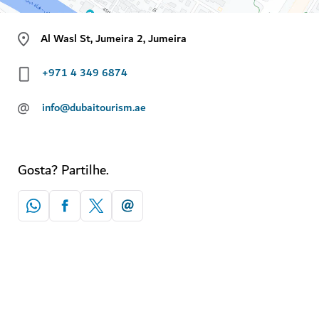
Al Wasl St, Jumeira 2, Jumeira
+971 4 349 6874
@
info@dubaitourism.ae
Gosta? Partilhe.