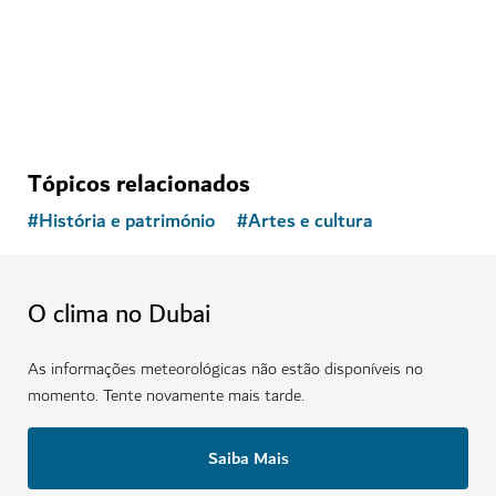
22
COMENTÁRIOS
Tópicos relacionados
#
História e património
#
Artes e cultura
O clima no Dubai
As informações meteorológicas não estão disponíveis no
momento. Tente novamente mais tarde.
Saiba Mais