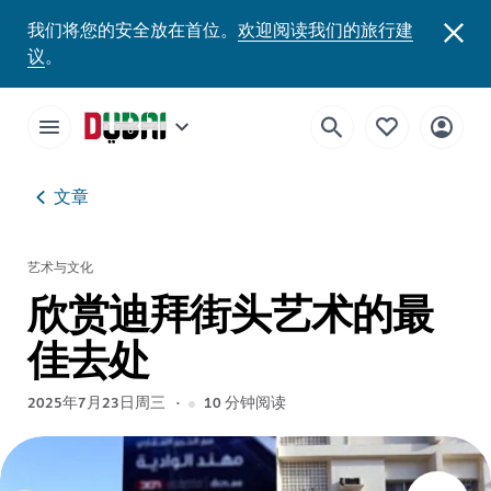
我们将您的安全放在首位。
欢迎阅读我们的旅行建
议
。
文章
艺术与文化
欣赏迪拜街头艺术的最
佳去处
2025年7月23日周三
10
分钟阅读