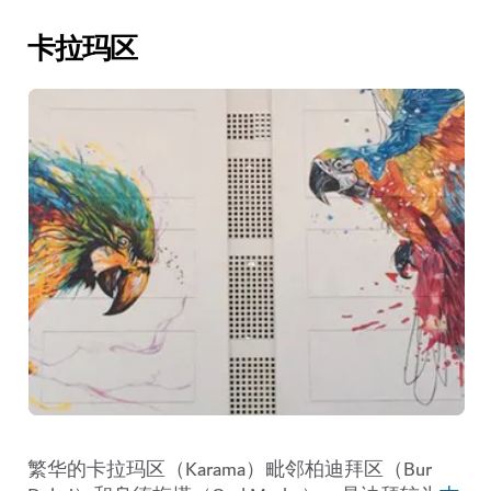
卡拉玛区
繁华的
卡拉玛区（Karama）
毗邻
柏迪拜区（Bur