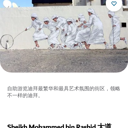
自助游览迪拜最繁华和最具艺术氛围的街区，领略
不一样的迪拜。
Sheikh Mohammed bin Rashid 大道