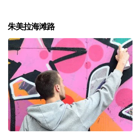
朱美拉海滩路