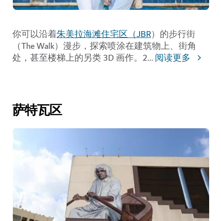
你可以沿着
朱美拉海滩住宅区（JBR
）的步行街
（The Walk）漫步，探索喷涂在建筑物上、街角
处，甚至楼梯上的另类 3D 画作。2
...
阅读更多
萨特瓦区