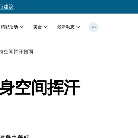
行建议
。
精彩活动
美食
最新动态
身空间挥汗如雨
身空间挥汗