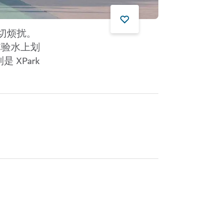
一切烦扰。
体验水上划
XPark