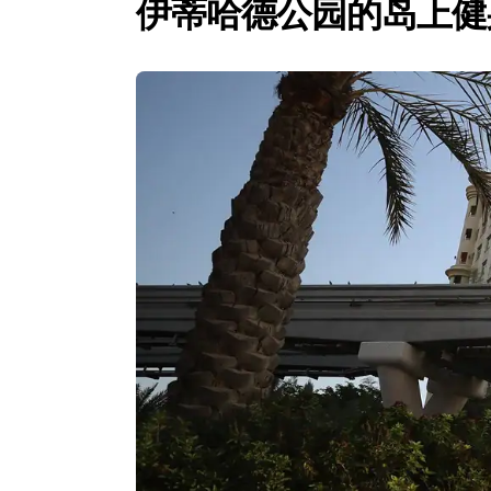
伊蒂哈德公园的岛上健