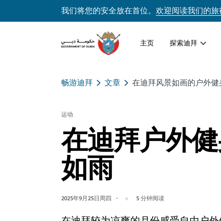
我们将您的安全放在首位。
欢迎阅读我们的旅
主页
探索迪拜
畅游迪拜
文章
在迪拜风景如画的户外健
运动
在迪拜户外健
如雨
2025年9月25日周四
5
分钟阅读