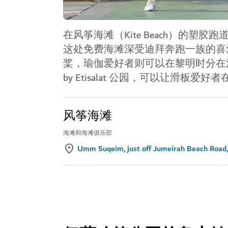
在风筝海滩（Kite Beach）的
这处免费海滩深受迪拜奔跑一族的喜
桨，瑜伽爱好者则可以在黎明时分在沙
by Etisalat 公园，
可以让滑板爱好者
风筝海滩
海滩和海滩俱乐部
Umm Suqeim, just off Jumeirah Beach Road,