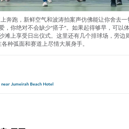
塑胶跑道上奔跑，新鲜空气和波涛拍案声仿佛能让你舍去
爱，你绝对不会缺少“搭子”。如果起得够早，可以
滩上享受日出仪式。这里还有几个排球场，旁边则是 
在各种弧面和赛道上尽情大展身手。
 near Jumeirah Beach Hotel