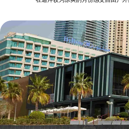
在迪拜较为凉爽的月份感受自由户外