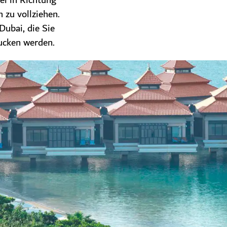
el in Richtung
 zu vollziehen.
Dubai, die Sie
ucken werden.