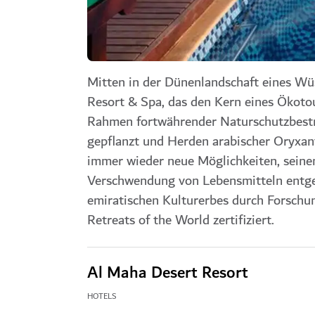
Mitten in der Dünenlandschaft eines Wü
Resort & Spa
, das den Kern eines Ökot
Rahmen fortwährender Naturschutzbest
gepflanzt und Herden arabischer Oryxant
immer wieder neue Möglichkeiten, seine
Verschwendung von Lebensmitteln entge
emiratischen Kulturerbes durch Forschu
Retreats of the World zertifiziert.
Al Maha Desert Resort
HOTELS