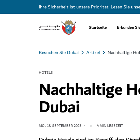
Ihre Sicherheit ist unsere Priorität.
Lesen Sie uns
Startseite
Erkunden Si
Besuchen Sie Dubai
Artikel
Nachhaltige Hot
HOTELS
Nachhaltige Ho
Dubai
MO., 18. SEPTEMBER 2023
4
MIN LESEZEIT