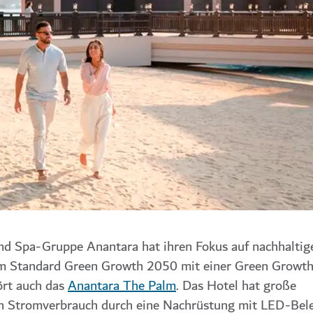
 und Spa-Gruppe
Anantara
hat ihren Fokus auf nachhaltig
om Standard Green Growth 2050 mit einer Green Growt
ört auch das
Anantara The Palm
. Das Hotel hat große
 Stromverbrauch durch eine Nachrüstung mit LED-Bel