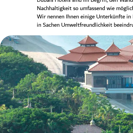
Dubais Hotels sind im Begriff, den Wand
Nachhaltigkeit so umfassend wie möglich
Wir nennen Ihnen einige Unterkünfte in 
in Sachen Umweltfreundlichkeit beeindr