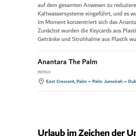
auf dem gesamten Anwesen zu reduzieren
Kaltwassersysteme eingeführt, und es wu
Im Moment konzentriert sich das Ananta
Zunächst wurden die Keycards aus Plasti
Getränke und Strohhalme aus Plastik wu
Anantara The Palm
HOTELS
East Crescent, Palm – Palm Jumeirah – Dub
Urlaub im Zeichen der U