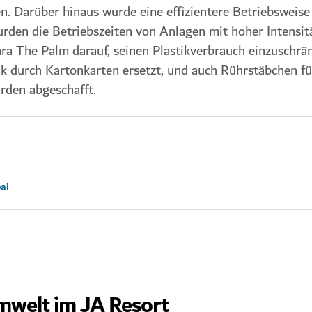
. Darüber hinaus wurde eine effizientere Betriebsweise
rden die Betriebszeiten von Anlagen mit hoher Intensitä
ra The Palm darauf, seinen Plastikverbrauch einzuschrä
k durch Kartonkarten ersetzt, und auch Rührstäbchen fü
rden abgeschafft.
ai
mwelt im JA Resort