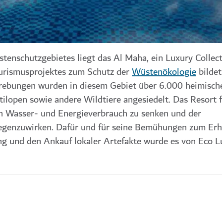
stenschutzgebietes liegt das
Al Maha, ein Luxury Collec
ourismusprojektes zum Schutz der
Wüstenökologie
bildet
rebungen wurden in diesem Gebiet über 6.000 heimisc
ilopen sowie andere Wildtiere angesiedelt. Das Resort f
n Wasser- und Energieverbrauch zu senken und der
genzuwirken. Dafür und für seine Bemühungen zum Erh
ng und den Ankauf lokaler Artefakte wurde es von Eco L