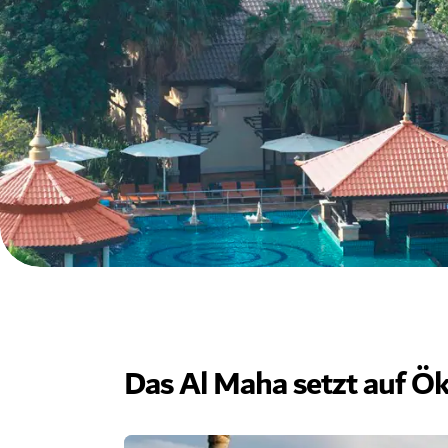
Das Al Maha setzt auf Ö