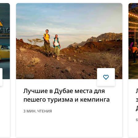
Лучшие в Дубае места для
пешего туризма и кемпинга
3
МИН. ЧТЕНИЯ
6