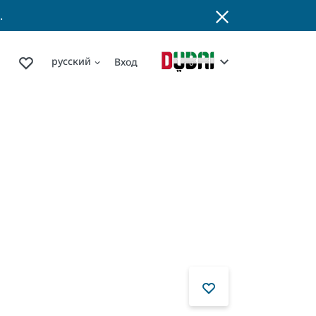
.
русский
Вход