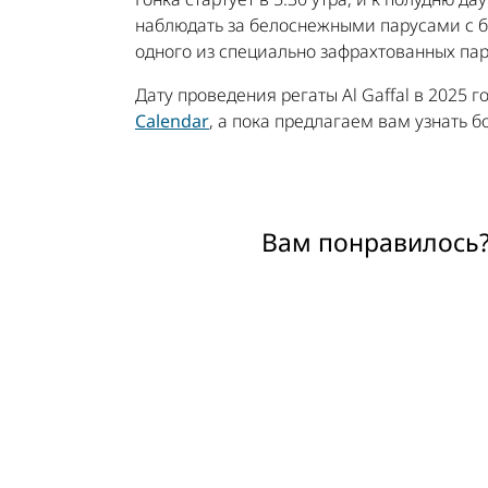
наблюдать за белоснежными парусами с бе
одного из специально зафрахтованных па
Дату проведения регаты Al Gaffal в 2025
Calendar
, а пока предлагаем вам узнать 
Вам понравилось?