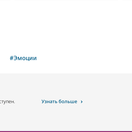
#
Эмоции
ступен.
Узнать больше