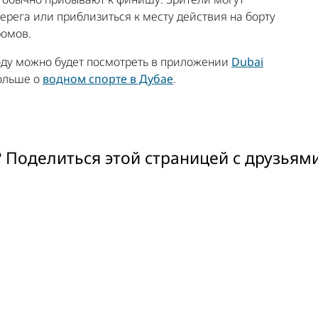
рега или приблизиться к месту действия на борту
ромов.
 году можно будет посмотреть в приложении
Dubai
больше о
водном спорте в Дубае
.
 Поделиться этой страницей с друзьям