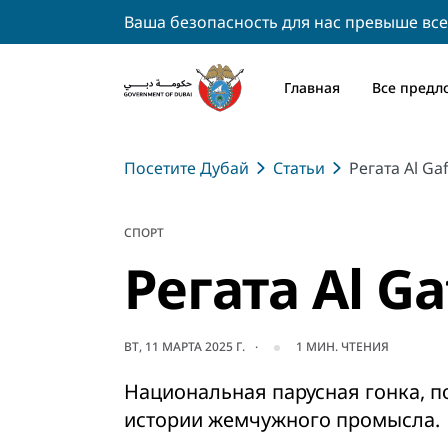
Ваша безопасность для нас превыше все
Главная
Все предл
Посетите Дубай
Статьи
Регата Al Gaf
СПОРТ
Регата Al Ga
ВТ, 11 МАРТА 2025 Г.
1
МИН. ЧТЕНИЯ
Национальная парусная гонка, 
истории жемчужного промысла.