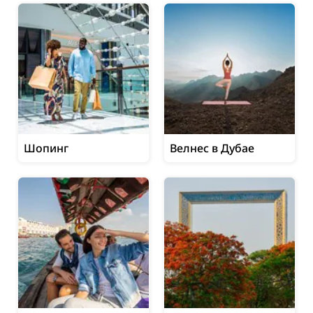
Шопинг
Велнес в Дубае