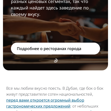
разных ценовых сегментах, так что
каждый найдет здесь заведение по
своему вкусу.
Подробнее о ресторанах города
Все мы любим вкусно поесть. В Дубае, где бок о бок
живут представители сотен национальностей,
перед вами откроется огромный выбор
гастрономических предложений
: от небольших