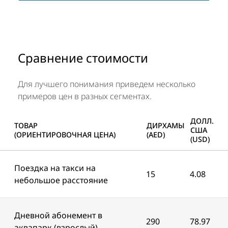
Сравнение стоимости
Для лучшего понимания приведем несколько
примеров цен в разных сегментах.
ДОЛЛ.
ТОВАР
ДИРХАМЫ
США
(ОРИЕНТИРОВОЧНАЯ ЦЕНА)
(AED)
(USD)
Поездка на такси на
15
4.08
небольшое расстояние
Дневной абонемент в
290
78.97
аквапарк (взрослый)