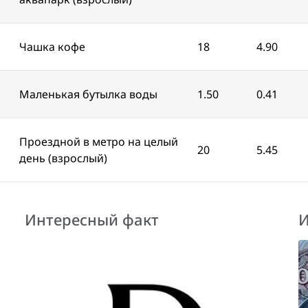
Чашка кофе
18
4.90
Маленькая бутылка воды
1.50
0.41
Проездной в метро на целый
20
5.45
день (взрослый)
Интересный факт
И