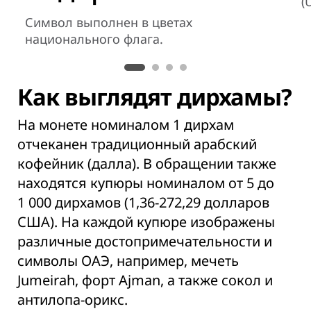
(
Символ выполнен в цветах
национального флага.
Как выглядят дирхамы?
На монете номиналом 1 дирхам
отчеканен традиционный арабский
кофейник (
далла
). В обращении также
находятся купюры номиналом от 5 до
1 000 дирхамов (1,36-272,29 долларов
США). На каждой купюре изображены
различные достопримечательности и
символы ОАЭ, например, мечеть
Jumeirah, форт Ajman, а также сокол и
антилопа-орикс.