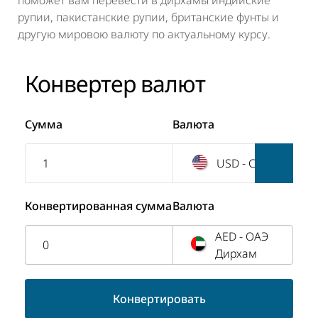
поможет вам перевести в дирхамы индийские
рупии, пакистанские рупии, британские фунты и
другую мировою валюту по актуальному курсу.
Конвертер валют
Сумма
Валюта
USD - США Доллар
Конвертированная сумма
Валюта
AED - ОАЭ
0
Дирхам
Конвертировать