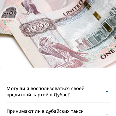
Могу ли я воспользоваться своей
кредитной картой в Дубае?
Принимают ли в дубайских такси