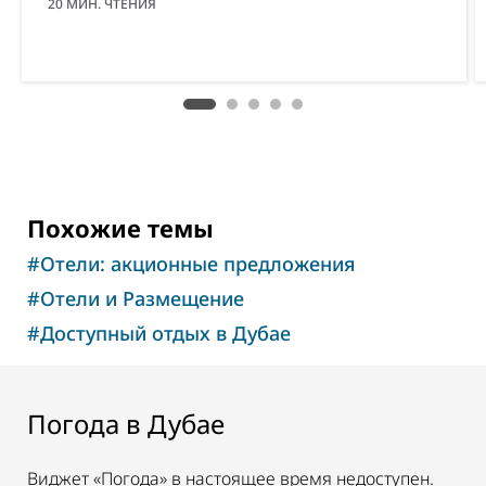
20
МИН. ЧТЕНИЯ
Похожие темы
#
Отели: акционные предложения
#
Отели и Размещение
#
Доступный отдых в Дубае
Погода в Дубае
Виджет «Погода» в настоящее время недоступен.