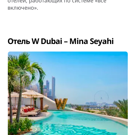
отелей, работающих по системе «все
включено».
Отель W Dubai – Mina Seyahi