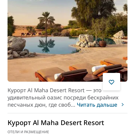
Курорт Al Maha Desert Resort ― это
удивительный оазис посреди бескрайних
песчаных дюн, где своб
...
Читать дальше
Курорт Al Maha Desert Resort
ОТЕЛИ И РАЗМЕЩЕНИЕ