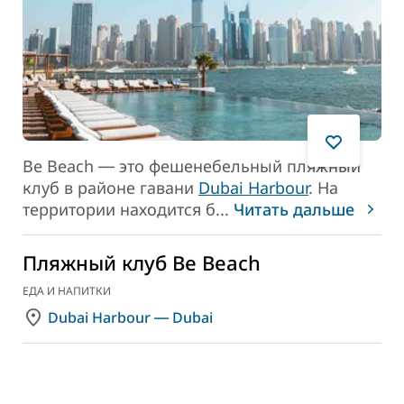
Be Beach ― это фешенебельный пляжный
клуб в районе гавани
Dubai Harbour
. На
территории находится б
...
Читать дальше
Пляжный клуб Be Beach
ЕДА И НАПИТКИ
Dubai Harbour ― Dubai