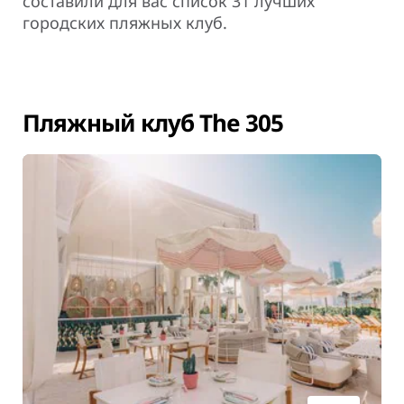
составили для вас список 31 лучших
городских пляжных клуб.
Пляжный клуб The 305