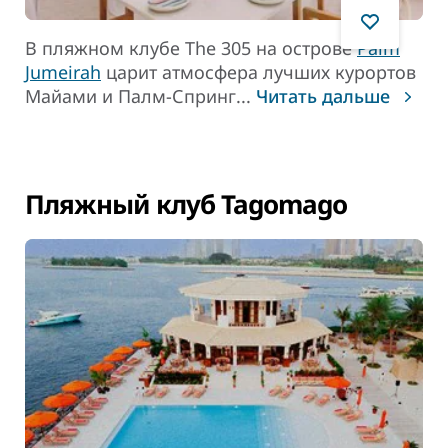
В пляжном клубе The 305 на острове
Palm
Jumeirah
царит атмосфера лучших курортов
Майами и Палм-Спринг
...
Читать дальше
Пляжный клуб Tagomago