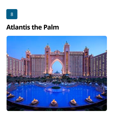
8
Atlantis the Palm