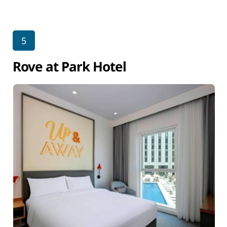
5
Rove at Park Hotel