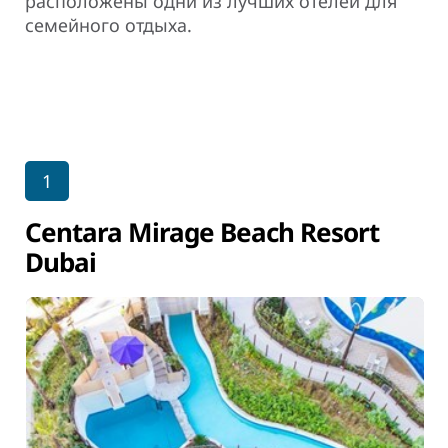
расположены одни из лучших отелей для
семейного отдыха.
1
Centara Mirage Beach Resort
Dubai