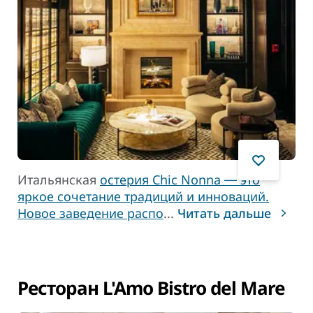
Итальянская
остерия
Chic Nonna ― это
яркое сочетание традиций и инноваций.
Новое заведение распо
...
Читать дальше
Ресторан L'Amo Bistro del Mare