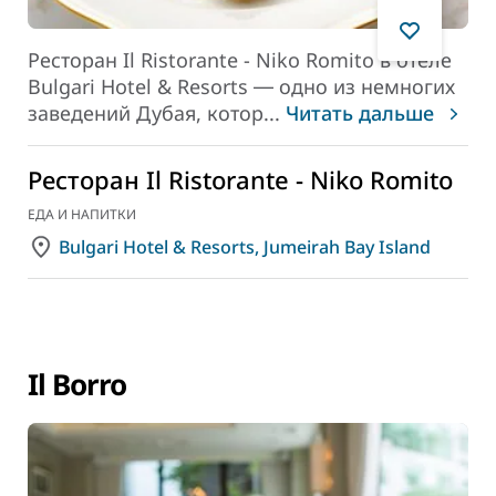
Ресторан Il Ristorante - Niko Romito в отеле
Bulgari Hotel & Resorts ― одно из немногих
заведений Дубая, котор
...
Читать дальше
Ресторан Il Ristorante - Niko Romito
ЕДА И НАПИТКИ
Bulgari Hotel & Resorts, Jumeirah Bay Island
Il Borro