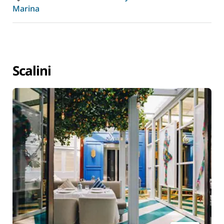
Marina
Scalini