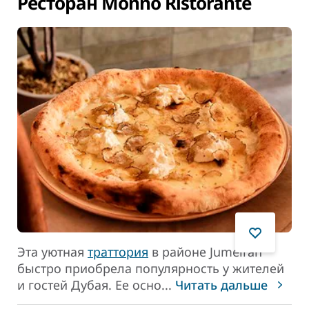
Ресторан Monno Ristorante
Эта уютная
траттория
в районе Jumeirah
быстро приобрела популярность у жителей
и гостей Дубая. Ее осно
...
Читать дальше