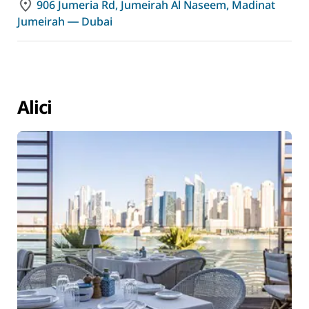
906 Jumeria Rd, Jumeirah Al Naseem, Madinat
Jumeirah ― Dubai
Alici