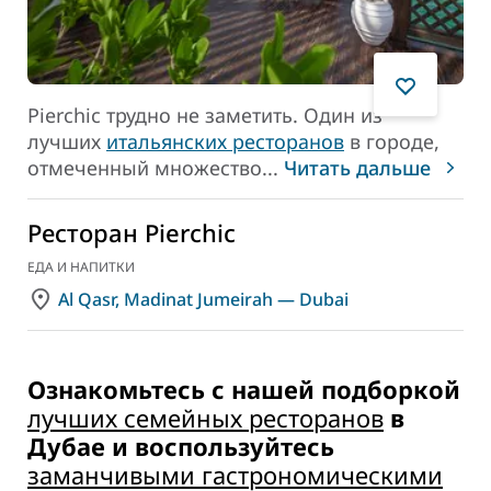
Pierchic трудно не заметить. Один из
лучших
итальянских ресторанов
в городе,
отмеченный множество
...
Читать дальше
Ресторан Pierchic
ЕДА И НАПИТКИ
Al Qasr, Madinat Jumeirah — Dubai
Ознакомьтесь с нашей подборкой
лучших семейных ресторанов
в
Дубае и воспользуйтесь
заманчивыми гастрономическими