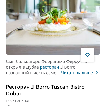
Сын Сальваторе Феррагамо Ферруччо
открыл в Дубае
ресторан
Il Borro,
названный в честь семе
...
Читать дальше
Ресторан Il Borro Tuscan Bistro
Dubai
ЕДА И НАПИТКИ