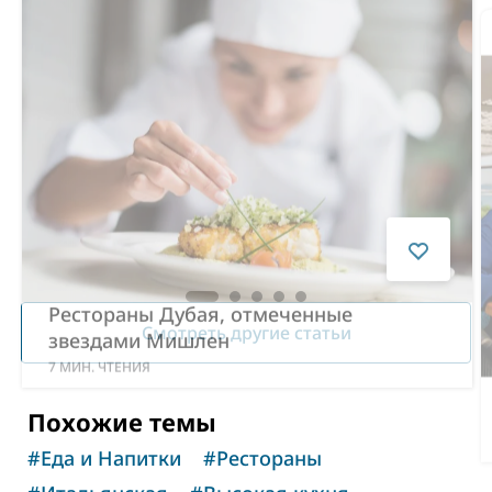
Рестораны Дубая, отмеченные
звездами Мишлен
7
МИН. ЧТЕНИЯ
Смотреть другие статьи
Похожие темы
#
Еда и Напитки
#
Рестораны