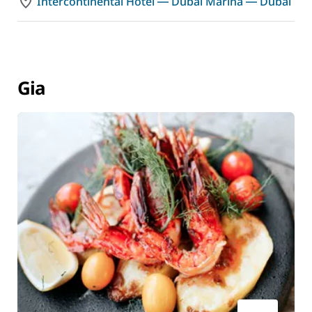
Intercontinental Hotel ― Dubai Marina ― Dubai
Gia