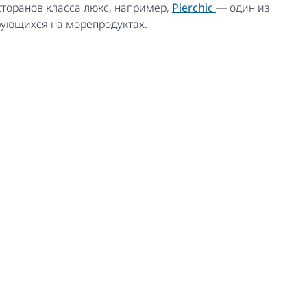
сторанов класса люкс, например,
Pierchic
― один из
рующихся на морепродуктах.