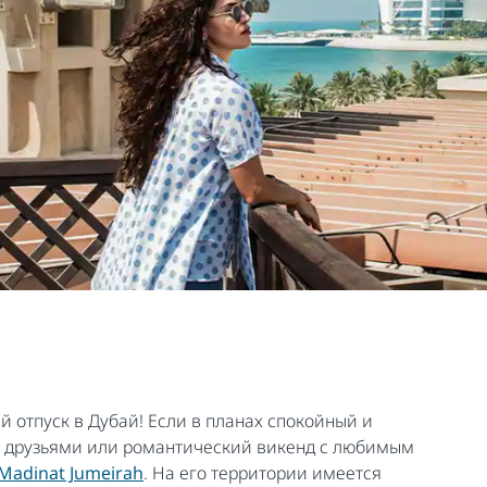
 отпуск в Дубай! Если в планах спокойный и
и друзьями или романтический викенд с любимым
Madinat Jumeirah
. На его территории имеется