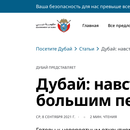
Ваша безопасность для нас превыше все
Главная
Все предл
Посетите Дубай
Статьи
Дубай: нав
ДУБАЙ ПРЕДСТАВЛЯЕТ
Дубай: нав
большим п
СР, 8 СЕНТЯБРЯ 2021 Г.
2
МИН. ЧТЕНИЯ
Готовы к невероятным открытия