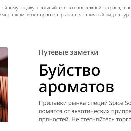
койному отдыху, прогуляйтесь по набережной острова, а п
мер таком, из которого открывается отличный вид на кур
Путевые заметки
Буйство
ароматов
Прилавки рынка специй Spice S
ломятся от экзотических припра
пряностей. Не стесняйтесь торг