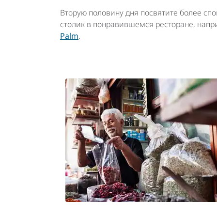
Вторую половину дня посвятите более спо
столик в понравившемся ресторане, напри
Palm
.