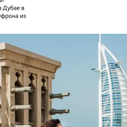
 Дубае в
Эфрона из