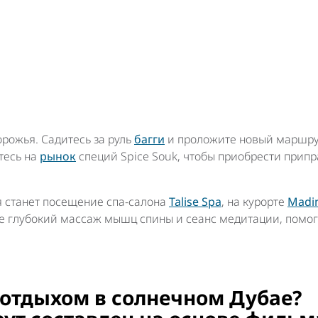
рожья. Садитесь за руль
багги
и проложите новый маршру
тесь на
рынок
специй Spice Souk, чтобы приобрести припр
 станет посещение спа-салона
Talise Spa
, на курорте
Madin
ле глубокий массаж мышц спины и сеанс медитации, помог
 отдыхом в солнечном Дубае?