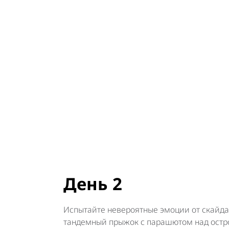
СОВЕРШИТЕ ПРЫ
УСЛУГАМИ КОМПА
День 2
Испытайте невероятные эмоции от скайд
тандемный прыжок с парашютом над ост