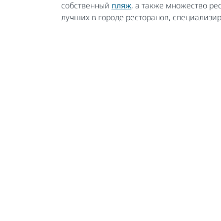
собственный
пляж
, а также множество ре
лучших в городе ресторанов, специализи