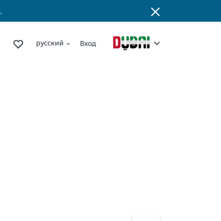
.
русский
Вход