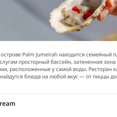
 острове Palm Jumeirah находится семейный 
услугам просторный бассейн, затененная зона
ми, расположенные у самой воды. Ресторан к
 найдутся блюда на любой вкус — от пиццы до
Cream