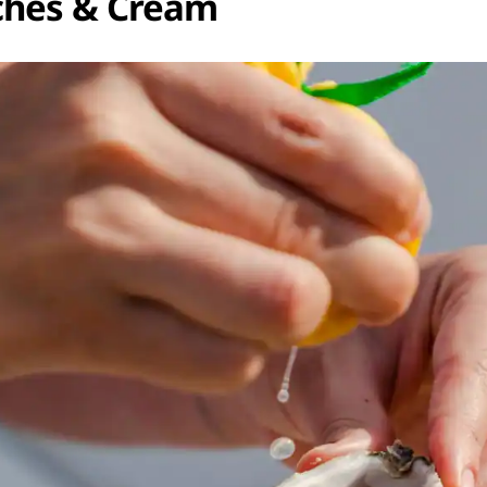
hes & Cream