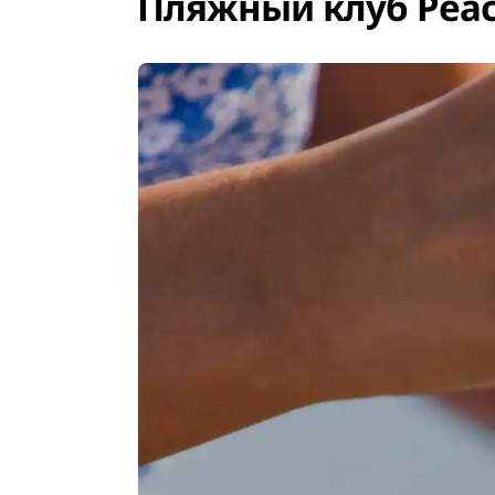
Пляжный клуб Peac