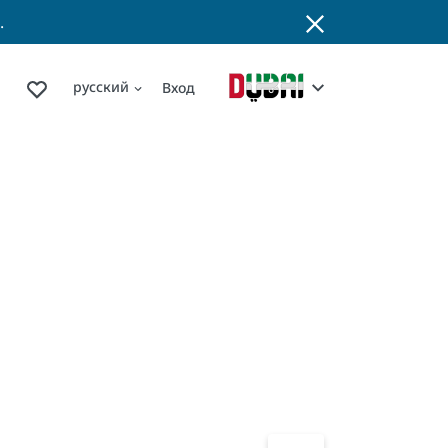
.
русский
Вход