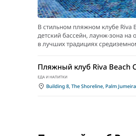
В стильном пляжном клубе Riva 
детский бассейн, лаунж-зона на 
в лучших традициях средиземно
Пляжный клуб Riva Beach 
ЕДА И НАПИТКИ
Building 8, The Shoreline, Palm Jumei