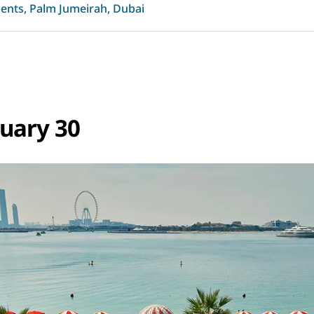
ents, Palm Jumeirah, Dubai
uary 30