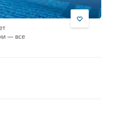
ет
ни — все