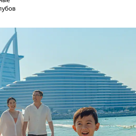
лубов