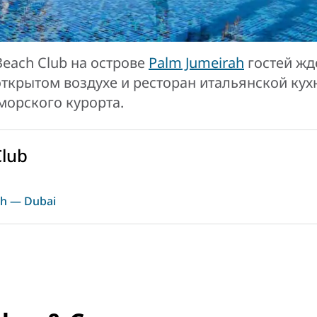
Beach Club на острове
Palm Jumeirah
гостей жд
открытом воздухе и ресторан итальянской кух
морского курорта.
Club
rah — Dubai