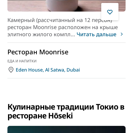
Камерный (рассчитанный на 12 персон)
ресторан Moonrise расположен на крыше
элитного жилого компл
...
Читать дальше
Ресторан Moonrise
ЕДА И НАПИТКИ
Eden House, Al Satwa, Dubai
Кулинарные традиции Токио в
ресторане Hōseki