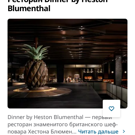
Blumenthal
Dinner by Heston Blumenthal ― первый
ресторан знаменитого британского шеф-
повара Хестона Блюмен
...
Читать дальше