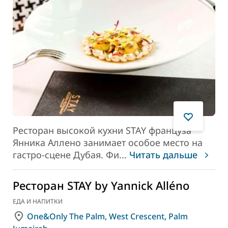
Ресторан высокой кухни STAY француза
Янника Аллено занимает особое место на
гастро-сцене Дубая. Фи
...
Читать дальше
Ресторан STAY by Yannick Alléno
ЕДА И НАПИТКИ
One&Only The Palm, West Crescent, Palm