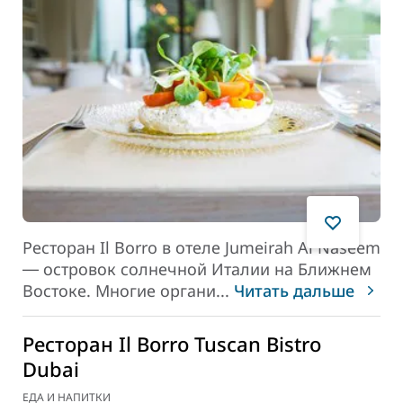
Ресторан Il Borro в отеле Jumeirah Al Naseem
― островок солнечной Италии на Ближнем
Востоке. Многие органи
...
Читать дальше
Ресторан Il Borro Tuscan Bistro
Dubai
ЕДА И НАПИТКИ