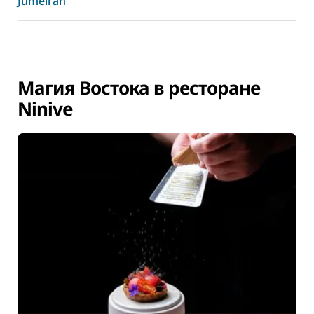
Jumeirah
Магия Востока в ресторане
Ninive