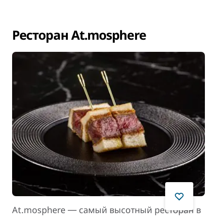
Ресторан At.mosphere
At.mosphere ― самый высотный ресторан в