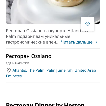
Ресторан Ossiano на курорте Atlantis The
Palm подарит вам уникальные
гастрономические впеч
...
Читать дальше
Ресторан Ossiano
ЕДА И НАПИТКИ
Atlantis, The Palm, Palm Jumeirah, United Arab
Emirates
Ресторан Dinner by Heston