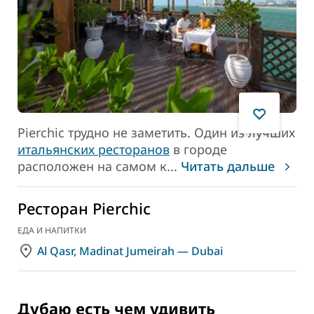
Pierchic трудно не заметить. Один из лучших
итальянских ресторанов
в городе
расположен на самом к
...
Читать дальше
Ресторан Pierchic
ЕДА И НАПИТКИ
Al Qasr, Madinat Jumeirah — Dubai
Дубаю есть чем удивить