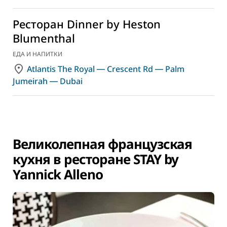
Ресторан Dinner by Heston
Blumenthal
ЕДА И НАПИТКИ
Atlantis The Royal ― Crescent Rd ― Palm
Jumeirah ― Dubai
Великолепная французская
кухня в ресторане STAY by
Yannick Alleno