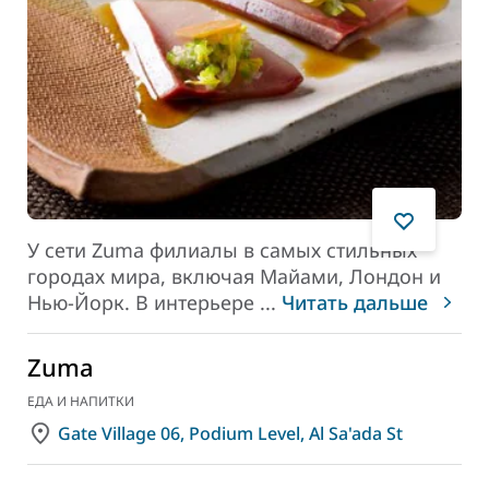
У сети Zuma филиалы в самых стильных
городах мира, включая Майами, Лондон и
Нью-Йорк. В интерьере
...
Читать дальше
Zuma
ЕДА И НАПИТКИ
Gate Village 06, Podium Level, Al Sa'ada St