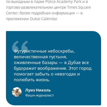
по выходным в парке Police Academy Park и в
торгово-развлекательном центре Times Square
Center; более подробная информация — в
приложении Dubai Calendar.
Футуристичные небоскребы,
величественная пустыня,
оживленные базары — в Дубае все
будоражит воображение. Этот город
помогает забыть о невзгодах и
полюбить жизнь.
Луиз Николь
Фэшн-журналист