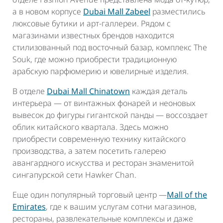
а в новом корпусе
Dubai Mall Zabeel
разместились
люксовые бутики и арт-галлереи. Рядом с
магазинами известных брендов находится
стилизованный под восточный базар, комплекс The
Souk, где можно приобрести традиционную
арабскую парфюмерию и ювелирные изделия.
В отделе
Dubai Mall Chinatown
каждая деталь
интерьера — от винтажных фонарей и неоновых
вывесок до фигуры гигантской панды — воссоздает
облик китайского квартала. Здесь можно
приобрести современную технику китайского
производства, а затем посетить галерею
авангардного искусства и ресторан знаменитой
сингапурской сети Hawker Chan.
Еще один популярный торговый центр —
Mall of the
Emirates
, где к вашим услугам сотни магазинов,
рестораны, развлекательные комплексы и даже