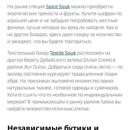
На рынке специй
Spice Souk
можно приобрести
экзотические пряности и фрукты. Купите шафран по
хорошей цене и не забудьте попробовать местные
финики, лучше которых вы вряд ли найдете. Как и
на других базарах, здесь дают скидку за количество
и ожидают, что вы будете торговаться.
Текстильный базар
Textile Souk
расположен на
другом берегу Дубайского залива (Dubai Creek) в
районе Bur Dubai. Добраться сюда очень легко — по
заливу постоянно курсируют традиционные лодки
абра. На прилавках выложено множество ярких
натуральных тканей, готовой одежды и сувениров.
Хотите сшить что-то необычное по индивидуальным
меркам? В примыкающем к рынку районе Satwa вы
найдете множество отличных ателье.
Независимые бутики и