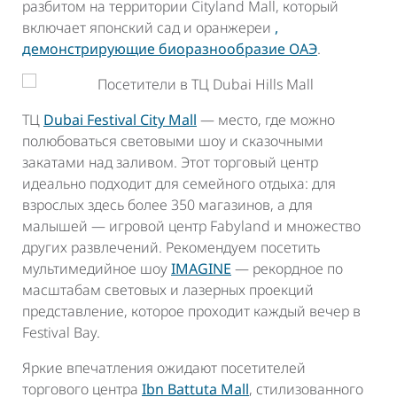
разбитом на территории Cityland Mall, который
включает японский сад и оранжереи
,
демонстрирующие биоразнообразие ОАЭ
.
ТЦ
Dubai Festival City Mall
— место, где можно
полюбоваться световыми шоу и сказочными
закатами над заливом. Этот торговый центр
идеально подходит для семейного отдыха: для
взрослых здесь более 350 магазинов, а для
малышей — игровой центр Fabyland и множество
других развлечений. Рекомендуем посетить
мультимедийное шоу
IMAGINE
— рекордное по
масштабам световых и лазерных проекций
представление, которое проходит каждый вечер в
Festival Bay.
Яркие впечатления ожидают посетителей
торгового центра
Ibn Battuta Mall
, стилизованного