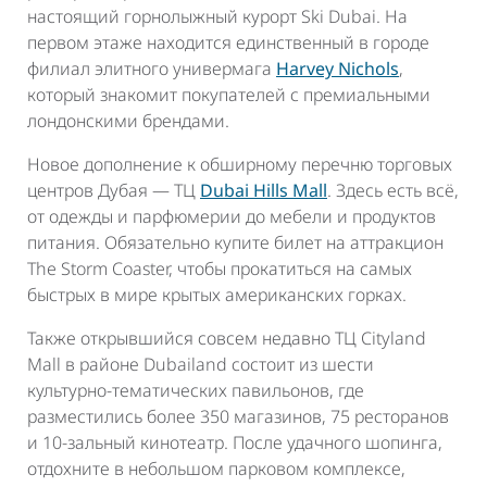
настоящий горнолыжный курорт Ski Dubai. На
первом этаже находится единственный в городе
филиал элитного универмага
Harvey Nichols
,
который знакомит покупателей с премиальными
лондонскими брендами.
Новое дополнение к обширному перечню торговых
центров Дубая — ТЦ
Dubai Hills Mall
. Здесь есть всё,
от одежды и парфюмерии до мебели и продуктов
питания. Обязательно купите билет на аттракцион
The Storm Coaster, чтобы прокатиться на самых
быстрых в мире крытых американских горках.
Также открывшийся совсем недавно ТЦ Cityland
Mall в районе Dubailand состоит из шести
культурно-тематических павильонов, где
разместились более 350 магазинов, 75 ресторанов
и 10-зальный кинотеатр. После удачного шопинга,
отдохните в небольшом парковом комплексе,