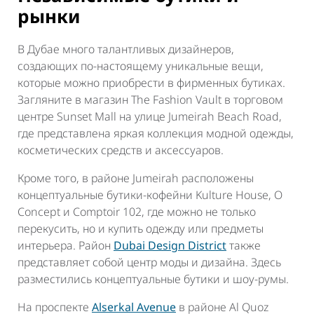
рынки
В Дубае много талантливых дизайнеров,
создающих по-настоящему уникальные вещи,
которые можно приобрести в фирменных бутиках.
Загляните в магазин The Fashion Vault в торговом
центре Sunset Mall на улице Jumeirah Beach Road,
где представлена яркая коллекция модной одежды,
косметических средств и аксессуаров.
Кроме того, в районе Jumeirah расположены
концептуальные бутики-кофейни Kulture House, O
Concept и Comptoir 102, где можно не только
перекусить, но и купить одежду или предметы
интерьера. Район
Dubai Design District
также
представляет собой центр моды и дизайна. Здесь
разместились концептуальные бутики и шоу-румы.
На проспекте
Alserkal Avenue
в районе Al Quoz