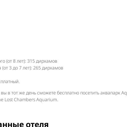
 (от 8 лет): 315 дирхамов
от 3 до 7 лет): 265 дирхамов
сплатный.
 вы в тот же день сможете бесплатно посетить аквапарк A
e Lost Chambers Aquarium.
анные отеля