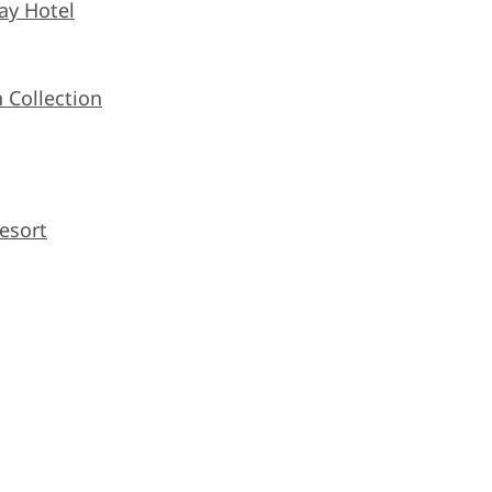
ay Hotel
 Collection
esort