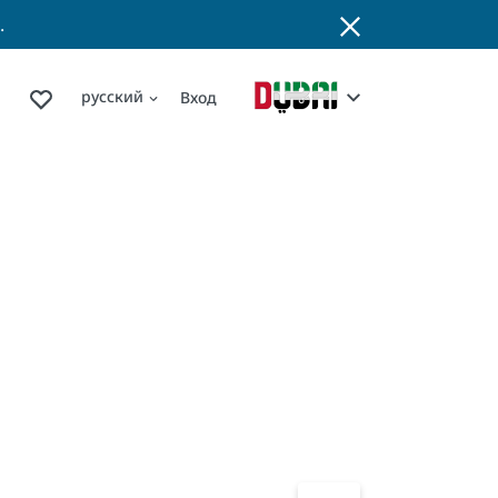
.
русский
Вход