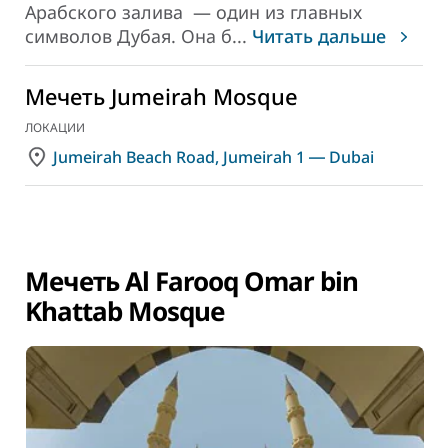
Арабского залива
— один из главных
символов Дубая. Она б
...
Читать дальше
Мечеть Jumeirah Mosque
ЛОКАЦИИ
Jumeirah Beach Road, Jumeirah 1 ― Dubai
Мечеть Al Farooq Omar bin
Khattab Mosque