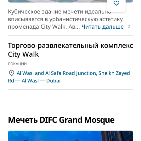
Кубическое здание мечети идеально
вписывается в урбанистическую эстетику
променада City Walk. Ав
...
Читать дальше
Торгово-развлекательный комплекс
City Walk
ЛОКАЦИИ
Al Wasl and Al Safa Road Junction, Sheikh Zayed
Rd ― Al Wasl ― Dubai
Мечеть DIFC Grand Mosque