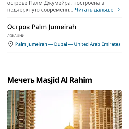
острове Палм Джумейра
, построена в
подчеркнуто современн
...
Читать дальше
Остров Palm Jumeirah
ЛОКАЦИИ
Palm Jumeirah ― Dubai ― United Arab Emirates
Мечеть Masjid Al Rahim