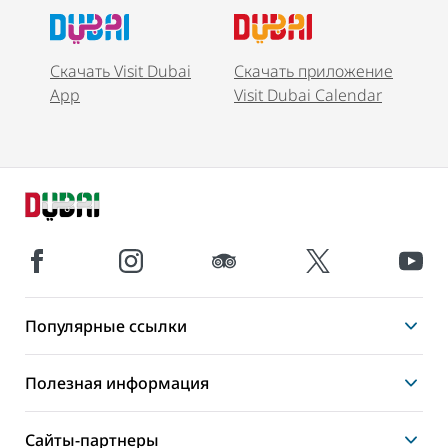
Скачать Visit Dubai
Скачать приложение
App
Visit Dubai Calendar
Популярные ссылки
Полезная информация
Сайты-партнеры