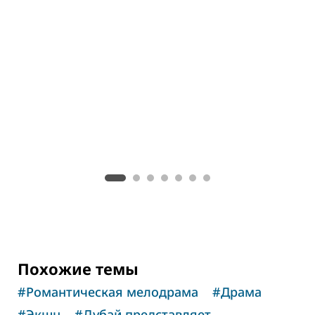
ДУБАЙ ПРЕДСТАВЛЯЕТ
ДУБАЙ ПРЕДСТАВЛЯЕТ
Похожие темы
#
Романтическая мелодрама
#
Драма
#
Экшн
#
Дубай представляет