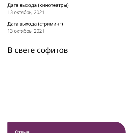
Дата выхода (кинотеатры)
13
октябрь
,
2021
Дата выхода (стриминг)
13
октябрь
,
2021
В свете софитов
Оперный
Исторический
Музей
театр Dubai
квартал Al
будущего
Opera
Fahidi
Museum of
the Future
Отзыв