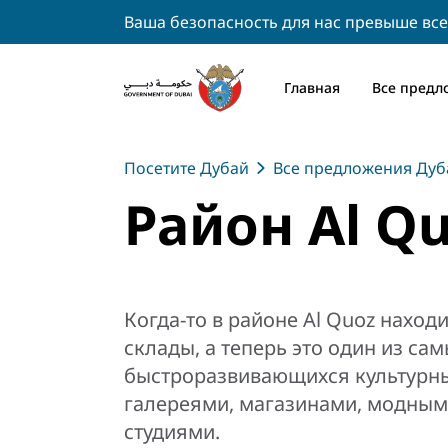
Ваша безопасность для нас превыше все
Главная
Все предл
Посетите Дубай
Все предложения Дуб
Район Al Q
Когда-то в районе Al Quoz нах
склады, а теперь это один из са
быстроразвивающихся культурны
галереями, магазинами, модным
студиями.