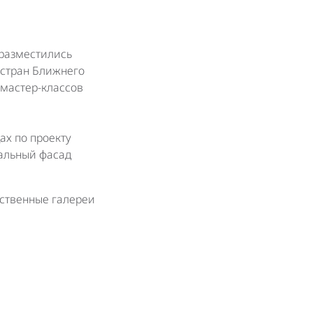
 разместились
 стран Ближнего
 мастер-классов
дах по проекту
кальный фасад
ественные галереи