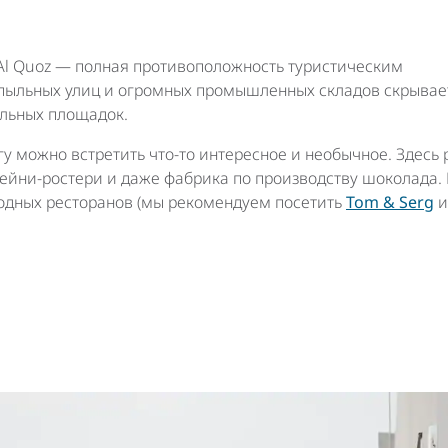
Al Quoz — полная противоположность туристическим
 пыльных улиц и огромных промышленных складов скрывае
альных площадок.
у можно встретить что-то интересное и необычное. Здесь
фейни-ростери и даже фабрика по производству шоколада. 
одных ресторанов (мы рекомендуем посетить
Tom & Serg
и