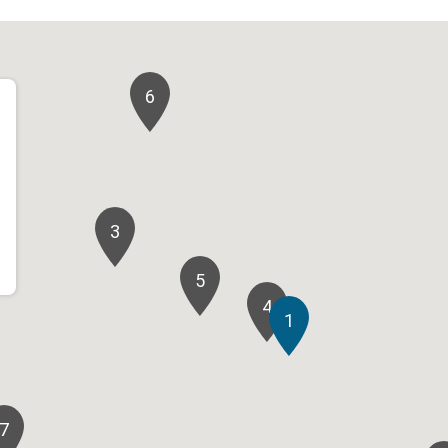
6
3
5
4
1
7