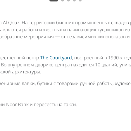
а Al Qouz. На территории бывших промышленных складов
ставляются работы известных и начинающих художников из
знообразные мероприятия ― от независимых кинопоказов и
бщественный центр
The Courtyard
, построенный в 1990-х го
 Во внутреннем дворике центра находится 10 зданий, уни
бской архитектуры.
енирные лавки, бутики с товарами ручной работы, худож
ии Noor Bank и пересесть на такси.