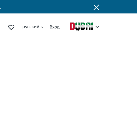
.
русский
Вход