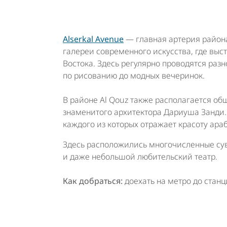
Alserkal Avenue
— главная артерия район
галереи современного искусства, где вы
Востока. Здесь регулярно проводятся ра
по рисованию до модных вечеринок.
В районе Al Qouz также располагается о
знаменитого архитектора Дариуша Занди.
каждого из которых отражает красоту ара
Здесь расположились многочисленные сув
и даже небольшой любительский театр.
Как добраться:
доехать на метро до станц