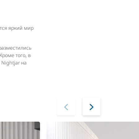
тся яркий мир
 разместились
Кроме того, в
 Nightjar на