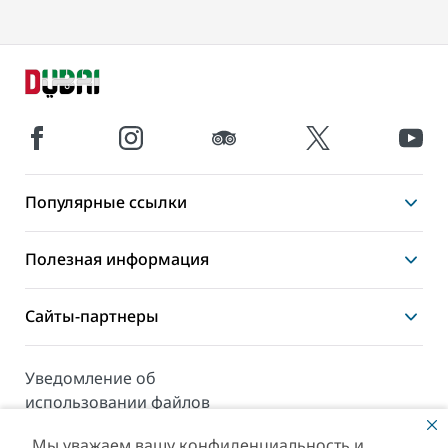
Популярные ссылки
Полезная информация
Сайты-партнеры
Уведомление об
использовании файлов
cookie
Мы уважаем вашу конфиденциальность и