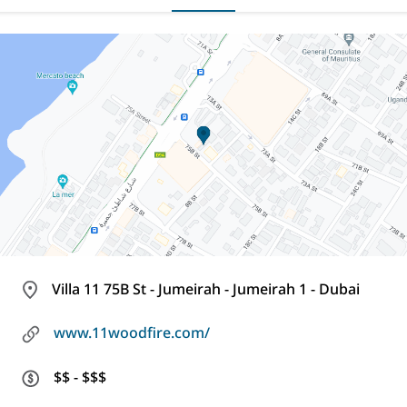
Villa 11 75B St - Jumeirah - Jumeirah 1 - Dubai
www.11woodfire.com/
$$ - $$$