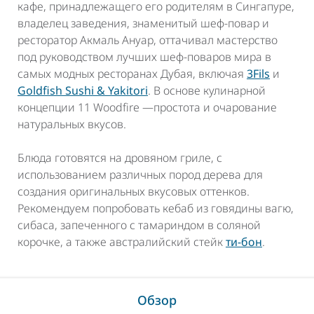
кафе, принадлежащего его родителям в Сингапуре,
владелец заведения, знаменитый шеф-повар и
ресторатор Акмаль Ануар, оттачивал мастерство
под руководством лучших шеф-поваров мира в
самых модных ресторанах Дубая, включая
3Fils
и
Goldfish Sushi & Yakitori
. В основе кулинарной
концепции 11 Woodfire —простота и очарование
натуральных вкусов.
Блюда готовятся на дровяном гриле, с
использованием различных пород дерева для
создания оригинальных вкусовых оттенков.
Рекомендуем попробовать кебаб из говядины вагю,
сибаса, запеченного с тамариндом в соляной
корочке, а также австралийский стейк
ти-бон
.
Обзор