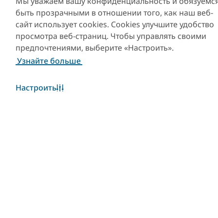
Мы уважаем вашу конфиденциальность и обязуемс
быть прозрачными в отношении того, как наш веб-
сайт использует cookies. Cookies улучшите удобство
просмотра веб-страниц. Чтобы управлять своими
предпочтениями, выберите «Настроить».
Узнайте больше
Настроить
Популярные ссылки
Полезная информация
Сайты-партнеры
Уведомление об
использовании файлов
cookie