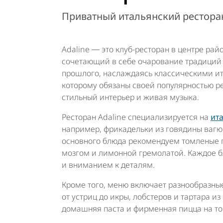
Приватный итальянский рестора
Adaline ― это клуб-ресторан в центре рай
сочетающий в себе очарование традиций 
прошлого, наслаждаясь классическими и
которому обязаны своей популярностью ре
стильный интерьер и живая музыка.
Ресторан Adaline специализируется на
ит
например, фрикадельки из говядины вагю 
основного блюда рекомендуем томленые 
мозгом и лимонной гремолатой. Каждое 
и вниманием к деталям.
Кроме того, меню включает разнообразны
от устриц до икры, лобстеров и тартара и
домашняя паста и фирменная пицца на то