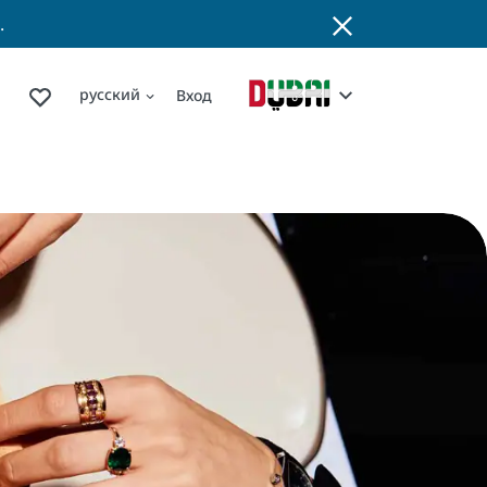
.
русский
Вход