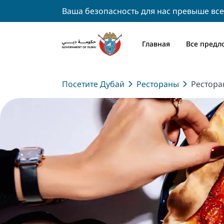
Ваша безопасность для нас превыше все
Главная
Все предл
Посетите Дубай
Рестораны
Рестора