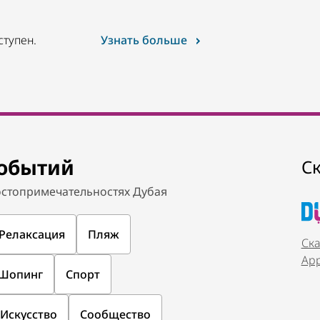
ОТЕЛИ И РАЗМЕЩЕНИЕ
Курорт Four Seasons 
 культура и высокая
Пляжный отдых в самом ц
1,678
ОТЗЫВЫ