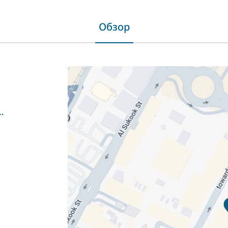
Обзор
-restaurants.com