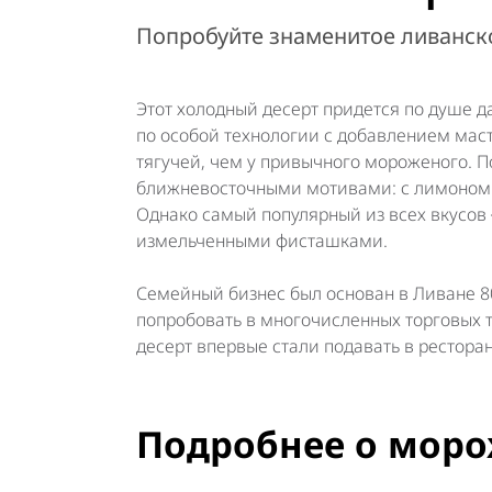
Попробуйте знаменитое ливанс
Этот холодный десерт придется по душе д
по особой технологии с добавлением масти
тягучей, чем у привычного мороженого. 
ближневосточными мотивами: с лимоном и
Однако самый популярный из всех вкусов
измельченными фисташками.
Семейный бизнес был основан в Ливане 8
попробовать в многочисленных торговых то
десерт впервые стали подавать в ресторан
Подробнее о моро