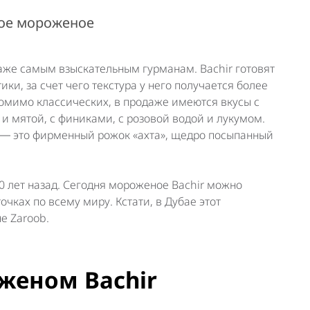
кое мороженое
аже самым взыскательным гурманам. Bachir готовят
ки, за счет чего текстура у него получается более
Помимо классических, в продаже имеются вкусы с
 мятой, с финиками, с розовой водой и лукумом.
 ― это фирменный рожок «ахта», щедро посыпанный
0 лет назад. Сегодня мороженое Bachir можно
чках по всему миру. Кстати, в Дубае этот
е Zaroob.
женом Bachir