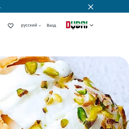
.
русский
Вход