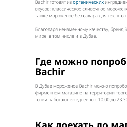
Bachir готовят из
органических
ингредиен
вкусов: классическое сливочное морожен
также мороженое без сахара для тех, кто
Благодаря неизменному качеству, бренд 
мире, в том числе и в Дубае.
Где можно попро
Bachir
В Дубае мороженое Bachir можно попробоват
фирменном магазине на территории торг
точки работают ежедневно с 10:00 до 23:3
Как доехать до ма