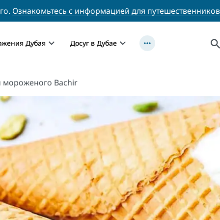
го.
Ознакомьтесь с информацией для путешественников
ожения Дубая
Досуг в Дубае
 мороженого Bachir