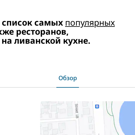
с список самых
популярных
кже ресторанов,
на ливанской кухне.
Обзор