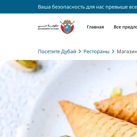
Ваша безопасность для нас превыше все
Главная
Все предл
Посетите Дубай
Рестораны
Магазин