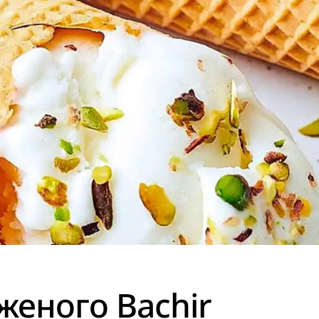
еного Bachir