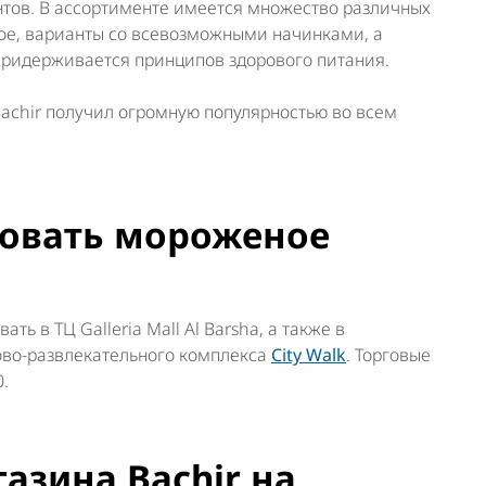
тов. В ассортименте имеется множество различных
ое, варианты со всевозможными начинками, а
 придерживается принципов здорового питания.
Bachir получил огромную популярностью во всем
бовать мороженое
ь в ТЦ Galleria Mall Al Barsha, а также в
ово-развлекательного комплекса
City Walk
. Торговые
0.
газина Bachir на