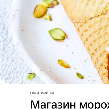
ЕДА И НАПИТКИ
Магазин морож