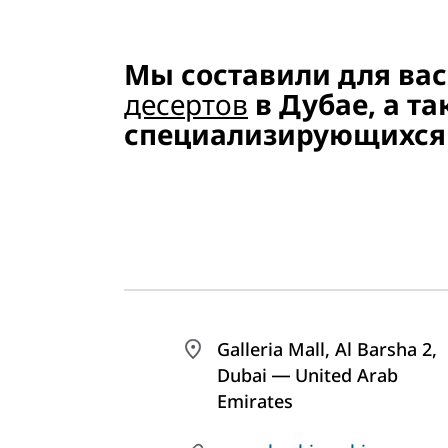
Мы составили для ва
десертов
в Дубае, а та
специализирующихся 
Galleria Mall, Al Barsha 2,
Dubai ― United Arab
Emirates