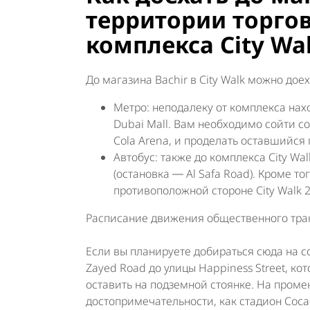
территории торго
комплекса City Wa
До магазина Bachir в City Walk можно дое
Метро: неподалеку от комплекса нахо
Dubai Mall. Вам необходимо сойти с
Cola Arena, и проделать оставшийся 
Автобус: также до комплекса City Wal
(остановка ― Al Safa Road). Кроме то
противоположной стороне City Walk 
Расписание движения общественного тран
Если вы планируете добираться сюда на с
Zayed Road до улицы Happiness Street, ко
оставить на подземной стоянке. На проме
достопримечательности, как стадион Coca