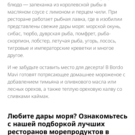
блюдо ― запеканка из королевской рыбы в
масляном соусе с лимоном и перцем чили. При
ресторане работает рыбная лавка, где в изобилии
представлены свежие дары моря: морской окунь,
сибас, тюрбо, дуврская рыба, помфрет, рыба-
скорпион, лобстер, летучая рыба, угорь, лосось,
тигровые и императорские креветки и многое
другое.
И не забудьте оставить место для десерта! В Bordo
Mavi готовят потрясающее домашнее мороженое с
добавлением тимьяна и оливкового масла или
лесных орехов, а также теплую ореховую
халву
со
сливками
каймак
.
Любите дары моря? Ознакомьтесь
с нашей подборкой лучших
ресторанов морепродуктов в