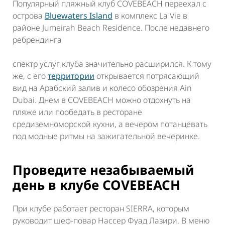
Популярный пляжный клуб COVEBEACH переехал с
острова
Bluewaters Island
в комплекс La Vie в
районе Jumeirah Beach Residence. После недавнего
ребрендинга
спектр услуг клуба значительно расширился. К тому
же, с его
территории
открывается потрясающий
вид на Арабский залив и колесо обозрения Ain
Dubai. Днем в COVEBEACH можно отдохнуть на
пляже или пообедать в ресторане
средиземноморской кухни, а вечером потанцевать
под модные ритмы на зажигательной вечеринке.
Проведите незабываемый
день в клубе COVEBEACH
При клубе работает ресторан SIERRA, которым
руководит шеф-повар Нассер Фуад Лазири. В меню