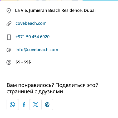
La Vie, Jumierah Beach Residence, Dubai
covebeach.com
+971 50 454 6920
@
info@covebeach.com
$$ - $$$
Вам понравилось? Поделиться этой
страницей с друзьями