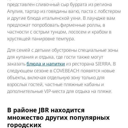
представлен сливочный сыр
буррата из региона
Апулия
, тартар из говядины вагю, паста с лобстером
и другие блюда итальянской ухни. В лаундже вам
предложат попробовать фирменные роллы, в
частности с острым тунцом, лососем и крабом в
хрустящей панировке темпура.
Для семей с детьми обустроены специальные зоны
для купания и отдыха, где гости также могут
заказать
блюда и напитки
из ресторана SIERRA. В
следующем сезоне в COVEBEACH появятся новые
объекты, включая отдельную зону только для
взрослых гостей, частные пляжные кабаны и
дополнительные VIP-места для отдыха на пляже.
В районе JBR находится
множество других популярных
городских