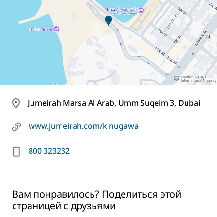
Jumeirah Marsa Al Arab, Umm Suqeim 3, Dubai
www.jumeirah.com/kinugawa
800 323232
Вам понравилось? Поделиться этой
страницей с друзьями