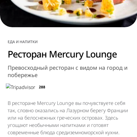
ЕДА И НАПИТКИ
Ресторан Mercury Lounge
Превосходный ресторан с видом на город и
побережье
288
В ресторане Mercury Lounge вы почувствуете себя
так, словно оказались на Лазурном берегу Франции
или на белоснежных греческих островах. Здесь
угощают необычными напитками и готовят
современные блюда средиземноморской кухни.