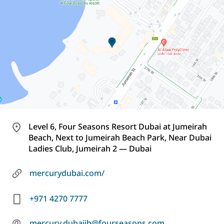
Level 6, Four Seasons Resort Dubai at Jumeirah
Beach, Next to Jumeirah Beach Park, Near Dubai
Ladies Club, Jumeirah 2 — Dubai
mercurydubai.com/
+971 4270 7777
@
mercury.dubaijb@fourseasons.com