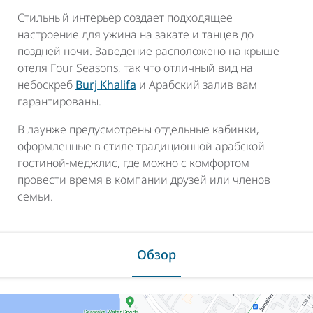
Стильный интерьер создает подходящее
настроение для ужина на закате и танцев до
поздней ночи. Заведение расположено на крыше
отеля Four Seasons, так что отличный вид на
небоскреб
Burj Khalifa
и Арабский залив вам
гарантированы.
В лаунже предусмотрены отдельные кабинки,
оформленные в стиле традиционной арабской
гостиной-меджлис, где можно с комфортом
провести время в компании друзей или членов
семьи.
Обзор