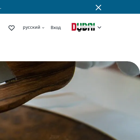
.
русский
Вход