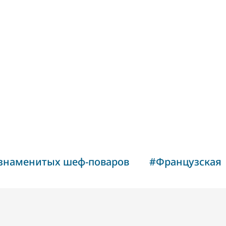
 знаменитых шеф-поваров
#
Французская