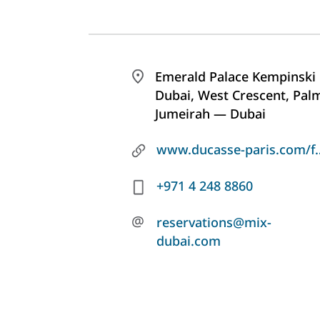
Emerald Palace Kempinski
Dubai, West Crescent, Pal
Jumeirah — Dubai
www.ducasse-paris.co
+971 4 248 8860
@
reservations@mix-
dubai.com