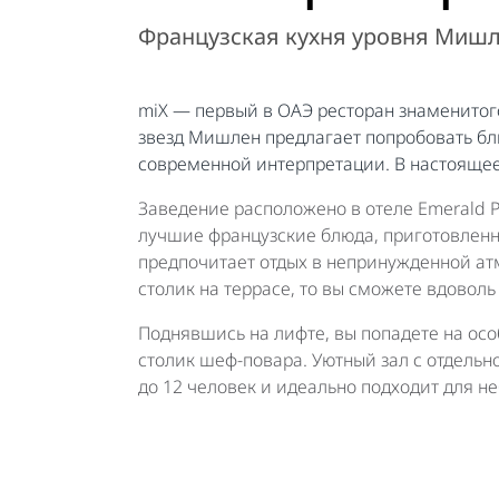
Французская кухня уровня Миш
miX — первый в ОАЭ ресторан знаменитог
звезд Мишлен предлагает попробовать бл
современной интерпретации. В настоящее
Заведение расположено в отеле Emerald Pa
лучшие французские блюда, приготовленны
предпочитает отдых в непринужденной атм
столик на террасе, то вы сможете вдоволь
Поднявшись на лифте, вы попадете на осо
столик шеф-повара. Уютный зал с отдель
до 12 человек и идеально подходит для н