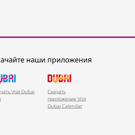
качайте наши приложения
чать Visit Dubai
Скачать
p
приложение Visit
Dubai Calendar