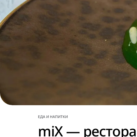
ЕДА И НАПИТКИ
miX — рестора