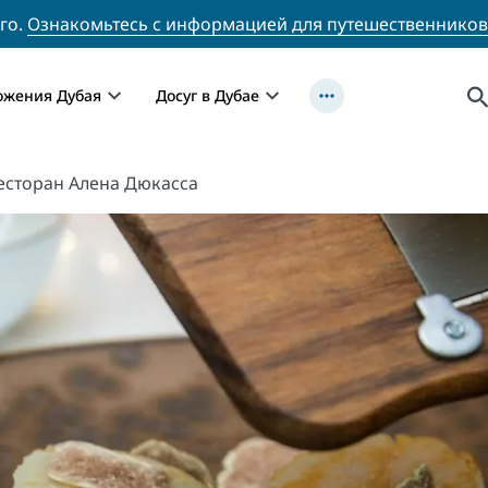
го.
Ознакомьтесь с информацией для путешественников
ожения Дубая
Досуг в Дубае
есторан Алена Дюкасса