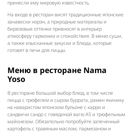
принесли ему мировую известность.
На входе в ресторан висят традиционные японские
занавески норэн, а природные материалы и
бирюзовые оттенки привносят в интерьер
атмосферу гармонии и спокойствия. В меню суши,
а также изысканные закуски и блюда, которые
готовят в печи для пиццы.
Меню в ресторане Nama
Yoso
В ресторане большой выбор блюд, в том числе
пицца с трюфелем и сыром буррата, рамен
якинику
на наваристом японском бульоне с карри и
сандвичи сандо с говядиной вагю A5 и трюфельным
майонезом. Обязательно попробуйте запеченный
картофель с травяным маслом, пармезаном и