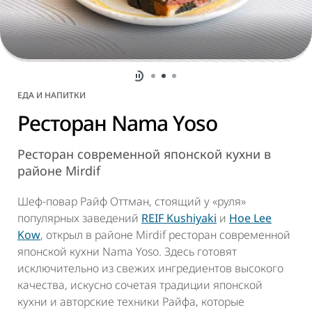
ЕДА И НАПИТКИ
Ресторан Nama Yoso
Ресторан современной японской кухни в
районе Mirdif
Шеф-повар Райф Оттман, стоящий у «руля»
популярных заведений
REIF Kushiyaki
и
Hoe Lee
Kow
, открыл в районе Mirdif ресторан современной
японской кухни Nama Yoso. Здесь готовят
исключительно из свежих ингредиентов высокого
качества, искусно сочетая традиции японской
кухни и авторские техники Райфа, которые