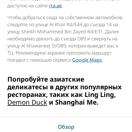
доступно на сайте
rta.ae
.
Чтобы добраться сюда на собственном автомобиле,
следуйте по улице Al Khail Rd/E44 до съезда 14 на
улицу Sheikh Mohammed Bin Zayed Rd/E31. Далее
необходимо доехать до съезда D89 и свернуть на
улицу Al Khawaneej St/D89, которая выведет вас к
ТЦ. Рекомендуем заранее проложить маршрут
поездки с помощью сервиса
Google Maps
.
Попробуйте азиатские
деликатесы в других популярных
ресторанах, таких как Ling Ling,
Demon Duck
и Shanghai Me.
Обзор