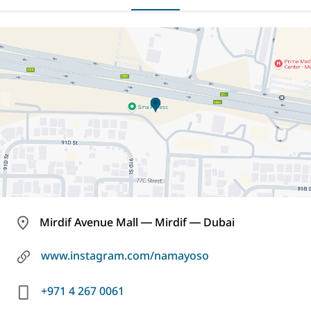
Mirdif Avenue Mall ― Mirdif ― Dubai
www.instagram.com/namayoso
+971 4 267 0061