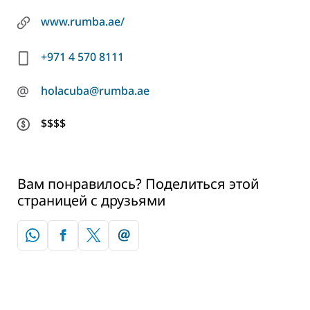
www.rumba.ae/
+971 4 570 8111
@
holacuba@rumba.ae
$$$$
Вам понравилось? Поделиться этой
страницей с друзьями