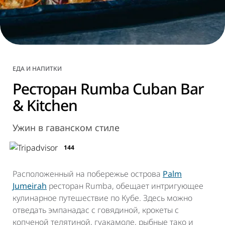
ЕДА И НАПИТКИ
Ресторан Rumba Cuban Bar
& Kitchen
Ужин в гаванском стиле
144
Расположенный на побережье острова
Palm
Jumeirah
ресторан Rumba, обещает интригующее
кулинарное путешествие по Кубе. Здесь можно
отведать
эмпанадас
с говядиной,
крокеты с
копченой телятиной
, гуакамоле, рыбные тако и