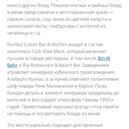
много других блюд. Помимо мясных и рыбных блюд,
в меню представлена и вегетарианская кухня ―
свежие салаты, соус
моле
из цветной капусты и
арахисовой пасты, гамбургеры с котлетой из
чечевицы и т.д.
Rumba Cuban Bar & Kitchen входит в состав
комплекса Club Vista Mare, который включает
лучшие в городе рестораны, в том числе
Ibn Al
Bahr
и Ría Restaurant & Beach Bar. Заведением
управляет менеджер кубинского происхождения
Альберто Куэльо, а за кухню отвечают талантливые
шеф-повара Рене Манзанилья и Карлос Пазос.
Каждая деталь и элемент интерьера продуманы до
мелочей и воссоздают атмосферу Гаваны 1950-х
годов. Приветливый персонал всегда готов прийти
на помощь и посоветовать блюда из меню.
Это место идеально подходит для приятных