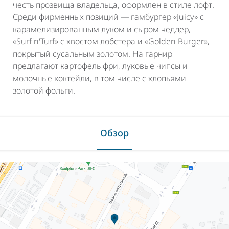
честь прозвища владельца, оформлен в стиле лофт.
Среди фирменных позиций ― гамбургер «Juicy» с
карамелизированным луком и сыром чеддер,
«Surf'n'Turf» с хвостом лобстера и «Golden Burger»,
покрытый сусальным золотом. На гарнир
предлагают картофель фри, луковые чипсы и
молочные коктейли, в том числе с хлопьями
золотой фольги.
Обзор