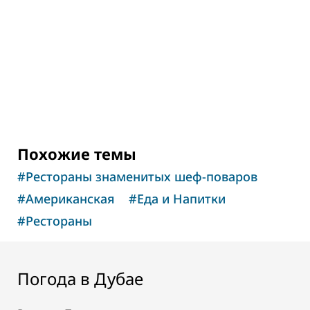
Велнес-центр The Hundred Wellness
Centre
Центр здоровья и гармонии
Похожие темы
#
Рестораны знаменитых шеф-поваров
#
Американская
#
Еда и Напитки
#
Рестораны
Погода в Дубае