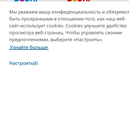
Скачать Visit Dubai
Скачать приложение
Мы уважаем вашу конфиденциальность и обязуемс
App
Visit Dubai Calendar
быть прозрачными в отношении того, как наш веб-
сайт использует cookies. Cookies улучшите удобство
просмотра веб-страниц. Чтобы управлять своими
предпочтениями, выберите «Настроить».
Узнайте больше
Настроить
Популярные ссылки
Полезная информация
Сайты-партнеры