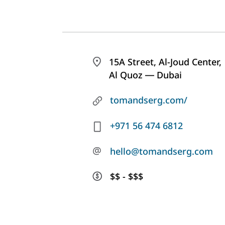
15A Street, Al-Joud Center,
Al Quoz ― Dubai
tomandserg.com/
+971 56 474 6812
@
hello@tomandserg.com
$$ - $$$