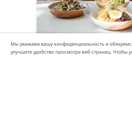
Мы уважаем вашу конфиденциальность и обязуемся 
ВЕЛНЕС В ДУБАЕ
улучшите удобство просмотра веб-страниц. Чтобы 
Велнес-центр The Hundred Wel
Центр здоровья и гармонии