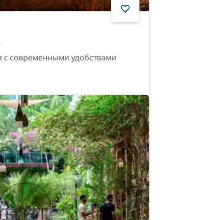
t
ня с современными удобствами