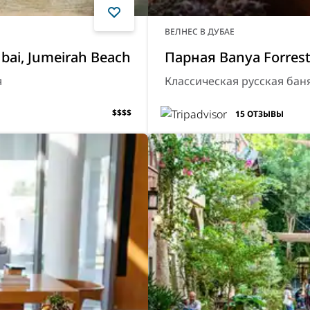
ВЕЛНЕС В ДУБАЕ
bai, Jumeirah Beach
Парная Banya Forres
я
Классическая русская ба
$$$$
15
ОТЗЫВЫ