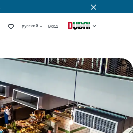
.
русский
Вход