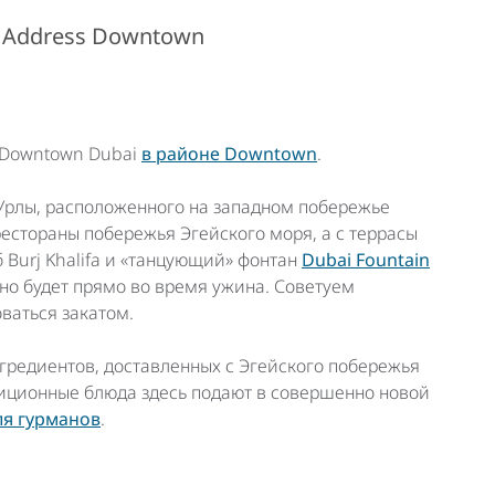
е Address Downtown
s Downtown Dubai
в районе Downtown
.
 Урлы, расположенного на западном побережье
естораны побережья Эгейского моря, а с террасы
 Burj Khalifa и «танцующий» фонтан
Dubai Fountain
о будет прямо во время ужина. Советуем
ваться закатом.
гредиентов, доставленных с Эгейского побережья
диционные блюда здесь подают в совершенно новой
ля гурманов
.