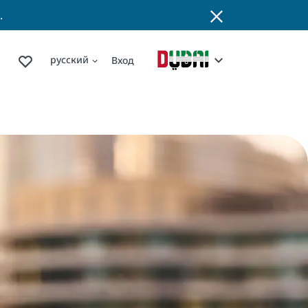
.
русский
Вход