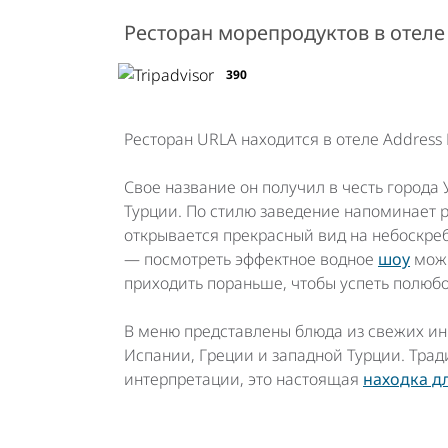
Ресторан морепродуктов в отел
390
Ресторан URLA находится в отеле Addres
Свое название он получил в честь города
Турции. По стилю заведение напоминает р
открывается прекрасный вид на небоскреб
— посмотреть эффектное водное
шоу
можн
приходить пораньше, чтобы успеть полюбо
В меню представлены блюда из свежих ин
Испании, Греции и западной Турции. Тра
интерпретации, это настоящая
находка д