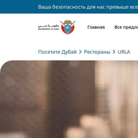
Ваша безопасность для нас превыше все
Главная
Все предл
Посетите Дубай
Рестораны
URLA