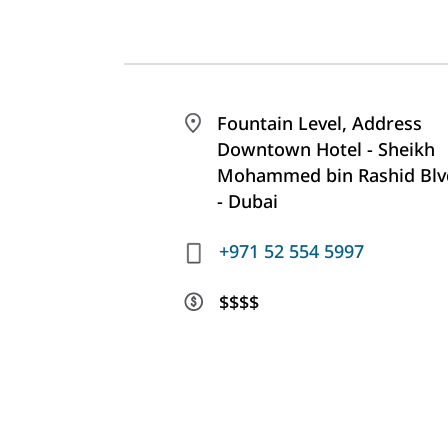
Fountain Level, Address
Downtown Hotel - Sheikh
Mohammed bin Rashid Blv
- Dubai
+971 52 554 5997
$$$$