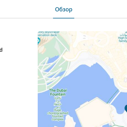
Обзор
d