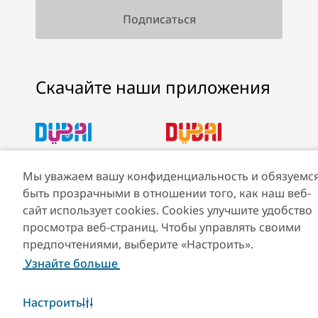
Скачайте наши приложения
Скачать Visit Dubai
Скачать приложение
Мы уважаем вашу конфиденциальность и обязуемс
App
Visit Dubai Calendar
быть прозрачными в отношении того, как наш веб-
сайт использует cookies. Cookies улучшите удобство
просмотра веб-страниц. Чтобы управлять своими
предпочтениями, выберите «Настроить».
Узнайте больше
Настроить