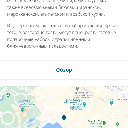
мезе, кебабами и разными видами шаурмы, а
также всевозможными блюдами иранской,
марокканской, египетской и арабской кухни.
В десертном меню большой выбор выпечки. Кроме
того, в ресторане гости могут приобрести готовые
подарочные наборы с традиционными
ближневосточными сладостями.
Обзор