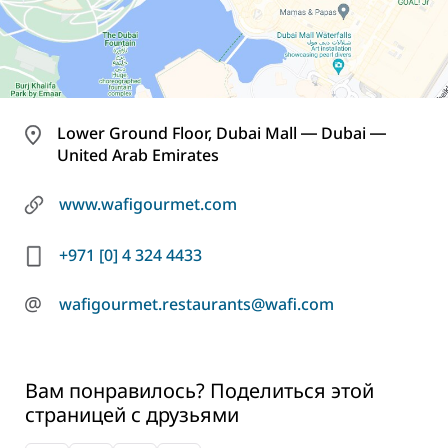
Lower Ground Floor, Dubai Mall ― Dubai ―
United Arab Emirates
www.wafigourmet.com
+971 [0] 4 324 4433
@
wafigourmet.restaurants@wafi.com
Вам понравилось? Поделиться этой
страницей с друзьями