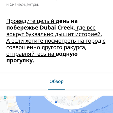
и бизнес-центры.
Проведите целый
день на
побережье Dubai Creek
, где все
вокруг буквально дышит историей.
А если хотите посмотреть на город с
совершенно другого ракурса,
отправляйтесь на
водную
прогулку.
Обзор