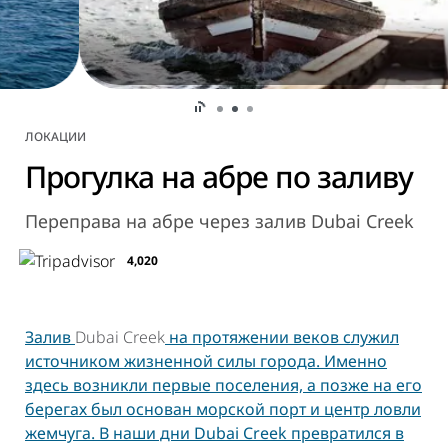
ЛОКАЦИИ
Прогулка на абре по заливу
Переправа на абре через залив Dubai Creek
4,020
Залив
Dubai Creek
на протяжении веков служил
источником жизненной силы города. Именно
здесь возникли первые поселения, а позже на его
берегах был основан морской порт и центр ловли
жемчуга. В наши дни Dubai Creek превратился в