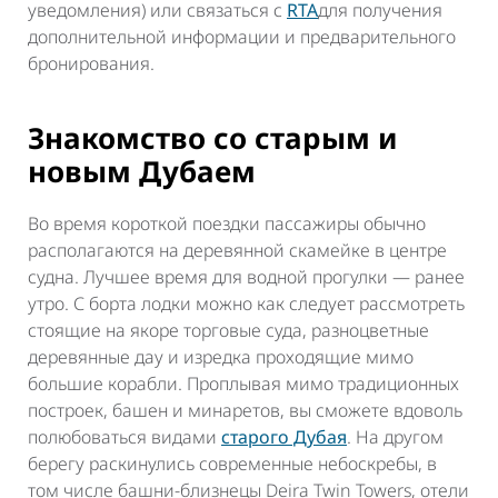
уведомления) или связаться с
RTA
для получения
дополнительной информации и предварительного
бронирования.
Знакомство со старым и
новым Дубаем
Во время короткой поездки пассажиры обычно
располагаются на деревянной скамейке в центре
судна. Лучшее время для водной прогулки — ранее
утро. С борта лодки можно как следует рассмотреть
стоящие на якоре торговые суда, разноцветные
деревянные дау и изредка проходящие мимо
большие корабли. Проплывая мимо традиционных
построек, башен и минаретов, вы сможете вдоволь
полюбоваться видами
старого Дубая
. На другом
берегу раскинулись современные небоскребы, в
том числе башни-близнецы Deira Twin Towers, отели