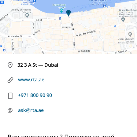
32 3 A St — Dubai
www.rta.ae
+971 800 90 90
@
ask@rta.ae
Вам понравилось? Поделиться этой