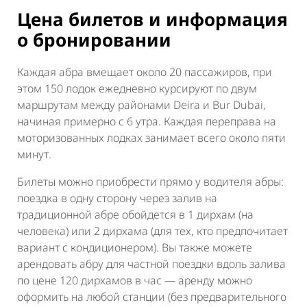
Цена билетов и информация
о бронировании
Каждая абра вмещает около 20 пассажиров, при
этом 150 лодок ежедневно курсируют по двум
маршрутам между районами Deira и Bur Dubai,
начиная примерно с 6 утра. Каждая переправа на
моторизованных лодках занимает всего около пяти
минут.
Билеты можно приобрести прямо у водителя абры:
поездка в одну сторону через залив на
традиционной абре обойдется в 1 дирхам (на
человека) или 2 дирхама (для тех, кто предпочитает
вариант с кондиционером). Вы также можете
арендовать абру для частной поездки вдоль залива
по цене 120 дирхамов в час — аренду можно
оформить на любой станции (без предварительного