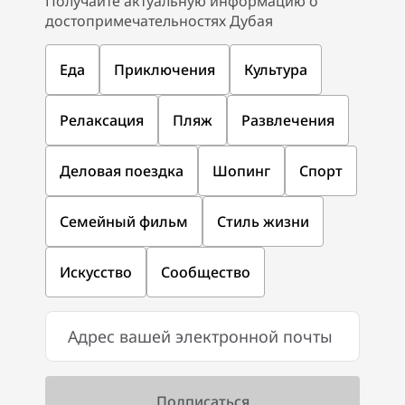
Получайте актуальную информацию о
достопримечательностях Дубая
Еда
Приключения
Культура
Релаксация
Пляж
Развлечения
Деловая поездка
Шопинг
Спорт
Семейный фильм
Стиль жизни
Искусство
Сообщество